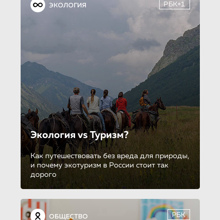
РБК+1
ЭКОЛОГИЯ
Экология vs Туризм?
Как путешествовать без вреда для природы,
и почему экотуризм в России стоит так
дорого
РБК
ОБЩЕСТВО