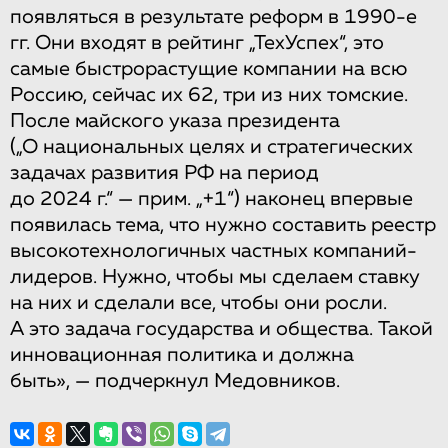
появляться в результате реформ в 1990-е
гг. Они входят в рейтинг „ТехУспех“, это
самые быстрорастущие компании на всю
Россию, сейчас их 62, три из них томские.
После майского указа президента
(„О национальных целях и стратегических
задачах развития РФ на период
до 2024 г.“ — прим. „+1“) наконец впервые
появилась тема, что нужно составить реестр
высокотехнологичных частных компаний-
лидеров. Нужно, чтобы мы сделаем ставку
на них и сделали все, чтобы они росли.
А это задача государства и общества. Такой
инновационная политика и должна
быть», — подчеркнул Медовников.