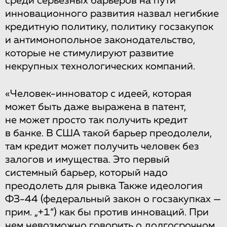
среди серьезных барьеров на пути
инновационного развития назвал негибкие
кредитную политику, политику госзакупок
и антимонопольное законодательство,
которые не стимулируют развитие
некрупных технологических компаний.
«Человек-инноватор с идеей, которая
может быть даже выражена в патент,
не может просто так получить кредит
в банке. В США такой барьер преодолели,
там кредит может получить человек без
залогов и имущества. Это первый
системный барьер, который надо
преодолеть для рывка Также идеология
ФЗ-44 (федеральный закон о госзакупках —
прим. „+1“) как бы против инноваций. При
нем невозможно говорить о долгосрочном