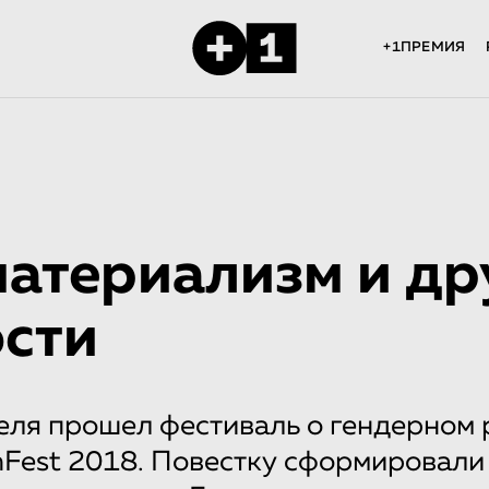
+1ПРЕМИЯ
атериализм и др
сти
еля прошел фестиваль о гендерном 
Fest 2018. Повестку сформировали