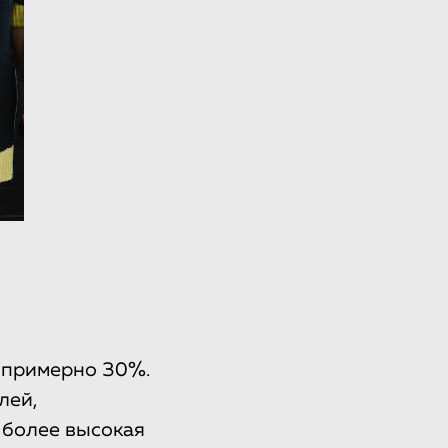
т примерно 30%.
лей,
 более высокая