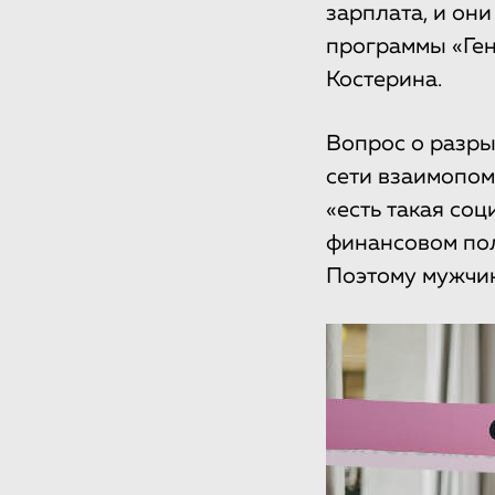
зарплата, и он
программы «Ген
Костерина.
Вопрос о разры
сети взаимопом
«есть такая со
финансовом пол
Поэтому мужчи