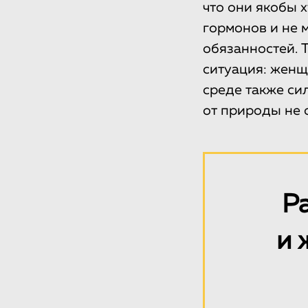
что они якобы 
гормонов и не 
обязанностей. 
ситуация: женщ
среде также си
от природы не 
Р
и 