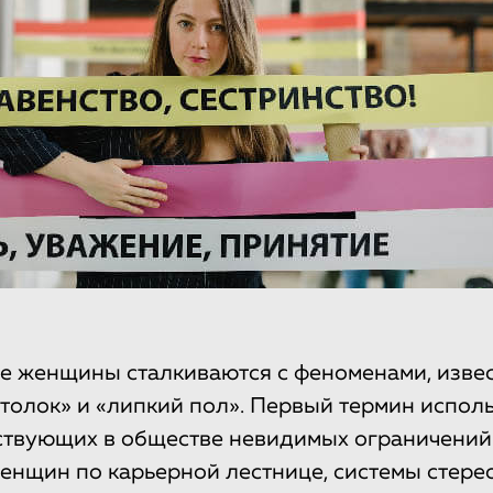
е женщины сталкиваются с феноменами, изве
толок» и «липкий пол». Первый термин исполь
ствующих в обществе невидимых ограничений
нщин по карьерной лестнице, системы стерео