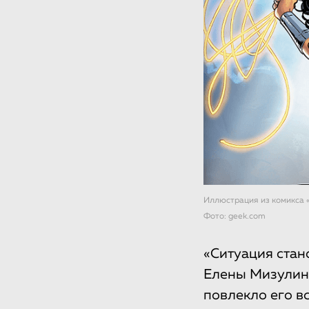
Иллюстрация из комикса 
Фото: geek.com
«Ситуация стан
Елены Мизулин
повлекло его в