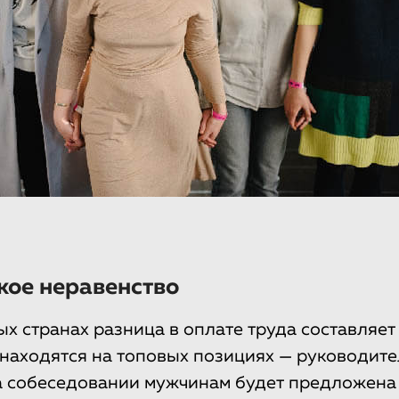
кое неравенство
ых странах разница в оплате труда составляе
аходятся на топовых позициях — руководите
а собеседовании мужчинам будет предложена