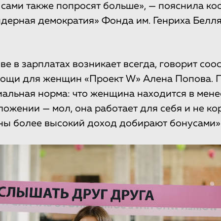
и сами также попросят больше», — пояснила к
дерная демократия» Фонда им. Генриха Белл
ве в зарплатах возникает всегда, говорит со
ощи для женщин «Проект W» Алена Попова. П
циальная норма: что женщина находится в мене
ожении — мол, она работает для себя и не кор
ны более высокий доход добирают бонусами»