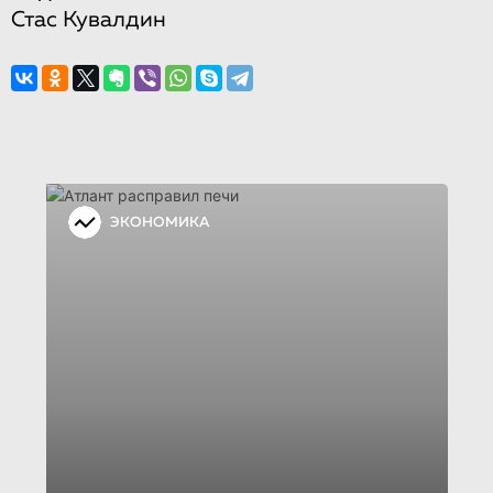
Стас Кувалдин
ЭКОНОМИКА