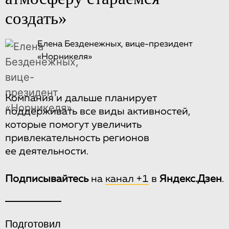
создать»
Елена Безденежных, вице-президент
«Норникеля»
Компания и дальше планирует
поддерживать все виды активностей,
которые помогут увеличить
привлекательность регионов
ее деятельности.
Подписывайтесь
на
канал +1
в
Яндекс.Дзен
.
Подготовил