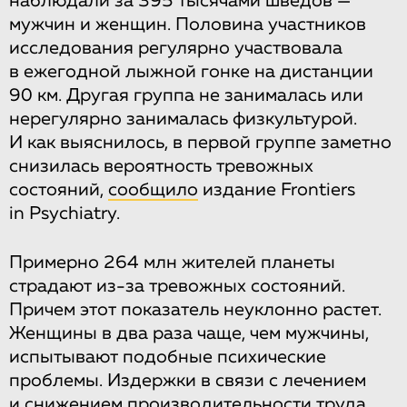
наблюдали за 395 тысячами шведов —
мужчин и женщин. Половина участников
исследования регулярно участвовала
в ежегодной лыжной гонке на дистанции
90 км. Другая группа не занималась или
нерегулярно занималась физкультурой.
И как выяснилось, в первой группе заметно
снизилась вероятность тревожных
состояний,
сообщило
издание Frontiers
in Psychiatry.
Примерно 264 млн жителей планеты
страдают из-за тревожных состояний.
Причем этот показатель неуклонно растет.
Женщины в два раза чаще, чем мужчины,
испытывают подобные психические
проблемы. Издержки в связи с лечением
и снижением производительности труда