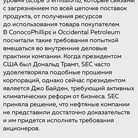
уровня (scope 3 emissions), которые связаны
с загрязнением по всей цепочке поставок
продукта, от получения ресурсов
до использования товара покупателем.
В ConocoPhillips и Occidental Petroleum
посчитали такие требования попыткой
вмешаться во внутренние деловые
практики компании. Когда президентом
США был Дональд Трамп, SEС часто
удовлетворяла подобные прошения
корпораций, однако сейчас президентом
является Джо Байден, требующий активных
климатических реформ от бизнеса. SEС
приняла решение, что нефтяные компании
не представили достаточно доказательств
и им придется исполнять требования
акционеров.