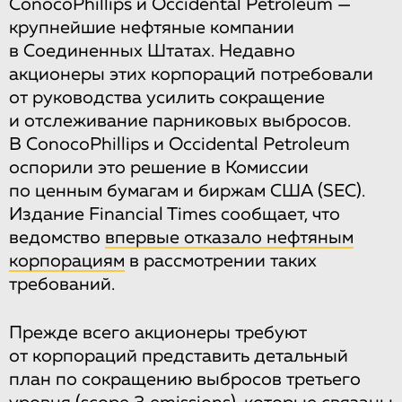
ConocoPhillips и Occidental Petroleum —
крупнейшие нефтяные компании
в Соединенных Штатах. Недавно
акционеры этих корпораций потребовали
от руководства усилить сокращение
и отслеживание парниковых выбросов.
В ConocoPhillips и Occidental Petroleum
оспорили это решение в Комиссии
по ценным бумагам и биржам США (SEC).
Издание Financial Times сообщает, что
ведомство
впервые отказало нефтяным
корпорациям
в рассмотрении таких
требований.
Прежде всего акционеры требуют
от корпораций представить детальный
план по сокращению выбросов третьего