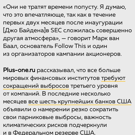
«Они не тратят времени попусту. Я думаю,
что это впечатляюще, так как в течение
первых двух месяцев после инаугурации
[Джо Байдена]
в SEС сложилась совершенно
другая атмосфера», — говорит Марк ван
Баал, основатель Follow This и один
из организаторов кампании акционеров.
Plus-one.ru
рассказывал, что все больше
мировых финансовых институтов
требуют
сокращений выбросов
третьего уровня
от компаний. В последние несколько
месяцев
все шесть крупнейших банков США
объявили о намерении резко сократить
свои парниковые выбросы, важность
климатических рисков подчеркнули
и
в Федеральном резерве США
.