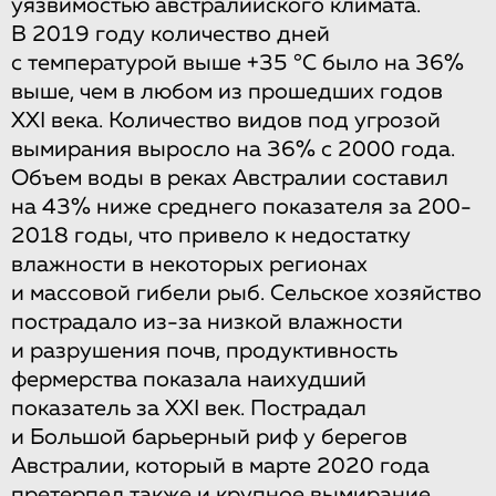
уязвимостью австралийского климата.
В 2019 году количество дней
с температурой выше +35 °С было на 36%
выше, чем в любом из прошедших годов
XXI века. Количество видов под угрозой
вымирания выросло на 36% с 2000 года.
Объем воды в реках Австралии составил
на 43% ниже среднего показателя за 200-
2018 годы, что привело к недостатку
влажности в некоторых регионах
и массовой гибели рыб. Сельское хозяйство
пострадало из-за низкой влажности
и разрушения почв, продуктивность
фермерства показала наихудший
показатель за XXI век. Пострадал
и Большой барьерный риф у берегов
Австралии, который в марте 2020 года
претерпел
также и крупное вымирание