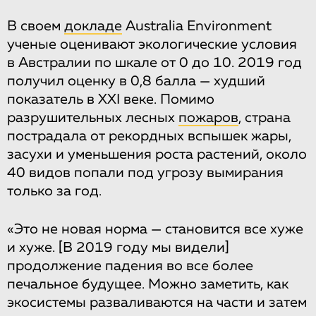
В своем
докладе
Australia Environment
ученые оценивают экологические условия
в Австралии по шкале от 0 до 10. 2019 год
получил оценку в 0,8 балла — худший
показатель в XXI веке. Помимо
разрушительных лесных
пожаров
, страна
пострадала от рекордных вспышек жары,
засухи и уменьшения роста растений, около
40 видов попали под угрозу вымирания
только за год.
«Это не новая норма — становится все хуже
и хуже.
[В 2019 году мы видели]
продолжение падения во все более
печальное будущее. Можно заметить, как
экосистемы разваливаются на части и затем