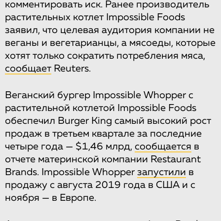
комментировать иск. Ранее производитель
растительных котлет Impossible Foods
заявил, что целевая аудитория компании не
веганы и вегетарианцы, а мясоеды, которые
хотят только сократить потребления мяса,
сообщает
Reuters.
Веганский бургер Impossible Whopper c
растительной котлетой Impossible Foods
обеспечил Burger King самый высокий рост
продаж в третьем квартале за последние
четыре года — $1,46 млрд,
сообщается
в
отчете материнской компании Restaurant
Brands. Impossible Whopper
запустили
в
продажу с августа 2019 года в США и с
ноября — в Европе.