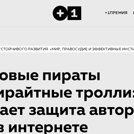
+1ПРЕМИЯ
УСТОЙЧИВОГО РАЗВИТИЯ: «МИР, ПРАВОСУДИЕ И ЭФФЕКТИВНЫЕ ИНСТ
овые пираты
ирайтные тролли:
ает защита авто
в интернете