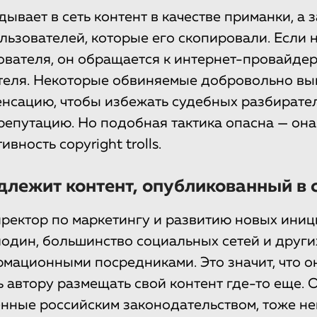
ывает в сеть контент в качестве приманки, а 
льзователей, которые его скопировали. Если н
ователя, он обращается к интернет-провайдер
теля. Некоторые обвиняемые добровольно в
нсацию, чтобы избежать судебных разбирате
 репутацию. Но подобная тактика опасна — она
вность copyright trolls.
лежит контент, опубликованный в 
иректор по маркетингу и развитию новых иниц
один, большинство социальных сетей и друг
мационными посредниками. Это значит, что о
ь автору размещать свой контент где-то еще. 
нные российским законодательством, тоже н