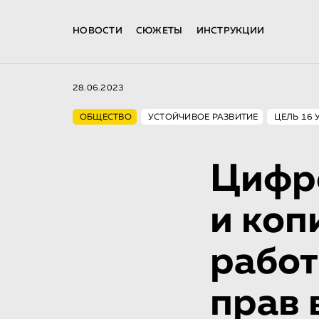
НОВОСТИ
СЮЖЕТЫ
ИНСТРУКЦИИ
28.06.2023
ОБЩЕСТВО
УСТОЙЧИВОЕ РАЗВИТИЕ
ЦЕЛЬ 16 
Цифр
и коп
работ
прав 