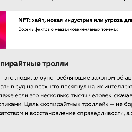
NFT: хайп, новая индустрия или угроза дл
Восемь фактов о невзаимозаменяемых токенах
опирайтные тролли
s — это люди, злоупотребляющие законом об ав
ть в суд на всех, кто посягнул на их интелле
даже если это несколько тысяч человек, скача
отиками. Цель «копирайтных троллей» — не бо
атством и восстановление справедливости, а