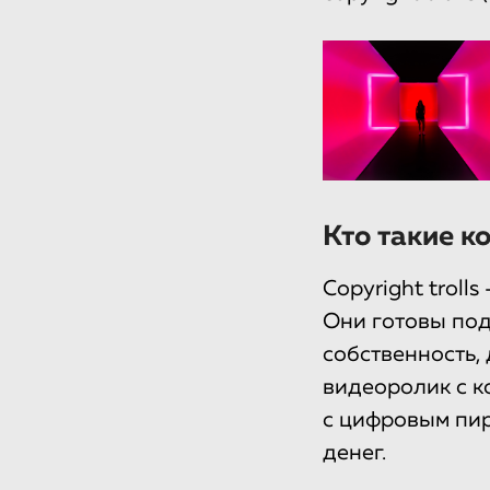
Кто такие к
Copyright troll
Они готовы пода
собственность, 
видеоролик с к
с цифровым пир
денег.