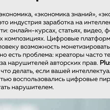
экономика, «экономика знаний», «э
это индустрия заработка на интелл
ти: онлайн-курсах, статьях, видео, 
х композициях. Цифровые платфор
овеку возможность монетизировать
 но есть проблема: креаторы часто т
за нарушителей авторских прав.
Plu
 что делать, если вашей интеллекту
тью воспользовались цифровые пира
тать нарушителем.