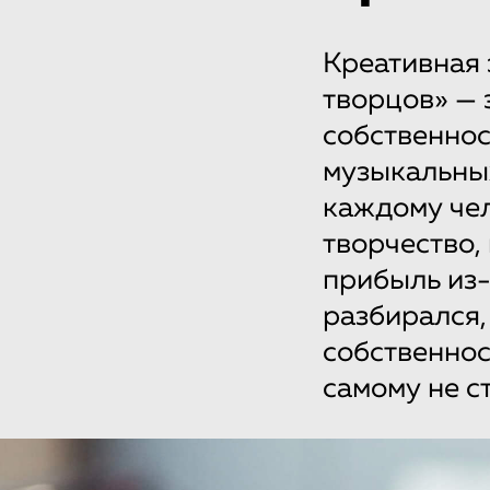
Креативная 
творцов» — 
собственнос
музыкальны
каждому чел
творчество,
прибыль из-
разбирался,
собственнос
самому не с