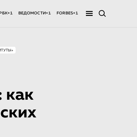
РБК+1
ВЕДОМОСТИ+1
FORBES+1
ИТУТЫ»
 как
рских