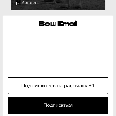
разбогатеть
Ваш Email
Подписаться