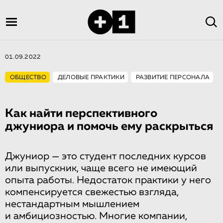
01.09.2022
ОБЩЕСТВО
ДЕЛОВЫЕ ПРАКТИКИ
РАЗВИТИЕ ПЕРСОНАЛА
Как найти перспективного
джуниора и помочь ему раскрыться
Джуниор — это студент последних курсов
или выпускник, чаще всего не имеющий
опыта работы. Недостаток практики у него
компенсируется свежестью взгляда,
нестандартным мышлением
и амбициозностью. Многие компании,