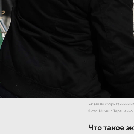
Акция по сбору техники н
Фото: Михаил Терещенко 
Что такое э