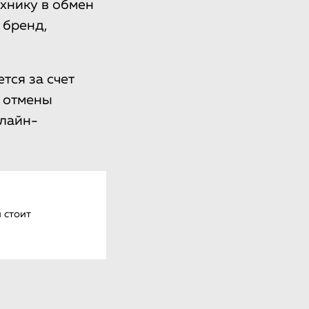
хнику в обмен
 бренд,
тся за счет
, отмены
нлайн-
 стоит