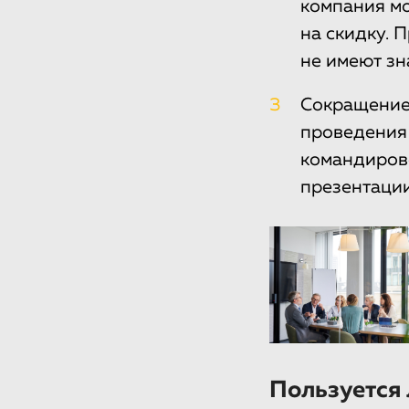
компания мо
на скидку. 
не имеют зн
3
Сокращение 
проведения 
командирово
презентации
Пользуется 