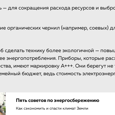
ь — для сокращения расхода ресурсов и выбр
ие органических чернил (например, соевых) д
б сделать технику более экологичной — пов
ее энергопотребления. Приборы, которые ра
ества, имеют маркировку А+++. Они берегут не
семейный бюджет, ведь стоимость электроэнер
Пять советов по энергосбережению
Как сэкономить и спасти климат Земли