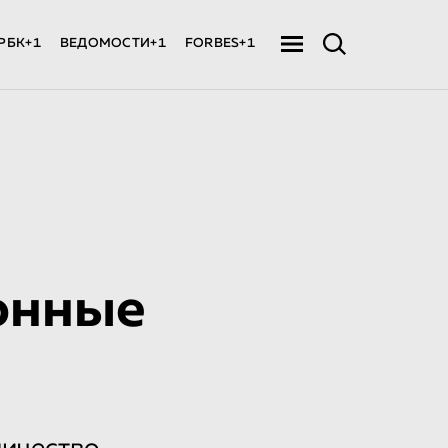
РБК+1
ВЕДОМОСТИ+1
FORBES+1
онные