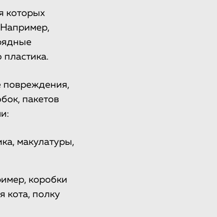
я которых
 Например,
рядные
 пластика.
е повреждения,
бок, пакетов
и:
ка, макулатуры,
ример, коробки
 кота, полку