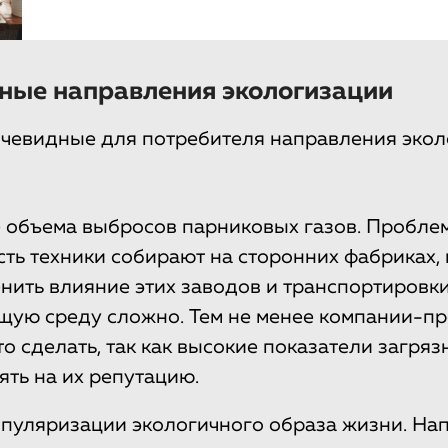
ные направления экологизации
очевидные для потребителя направления эко
объема выбросов парниковых газов. Проблема
ть техники собирают на сторонних фабриках,
енить влияние этих заводов и транспортировк
щую среду сложно. Тем не менее компании-п
то сделать, так как высокие показатели загря
ять на их репутацию.
опуляризации экологичного образа жизни. На