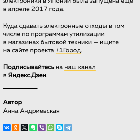
электроники в Японии была запущена еще
в апреле 2017 года.
Куда сдавать электронные отходы в том
числе по программам утилизации
в магазинах бытовой техники — ищите
на сайте проекта
+1Город
.
Подписывайтесь
на
наш канал
в
Яндекс.Дзен
.
Автор
Анна Андриевская