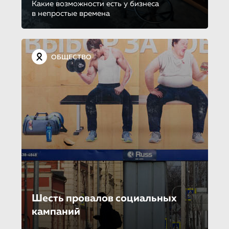
Какие возможности есть у бизнеса
в непростые времена
ОБЩЕСТВО
Шесть провалов социальных
кампаний