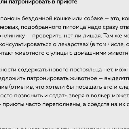
или патронировать в приюте
помочь бездомной кошке или собаке — это, кон
-первых, подобранного питомца надо сразу отв
 клинику — проверить, нет ли лишая. Там же 
онсультироваться о лекарствах (в том числе, от
нтакт животного с улицы с домашними животн
ности содержать нового постояльца нет, можн
едложить патронировать животное — выделять
ие (отметив, что хотели бы посещать его и сле
осто позвонить и отдать зверя в вольер может
— приюты часто переполнены, а средств на их