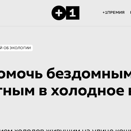
+1ПРЕМИЯ
ОЙ ОБ ЭКОЛОГИИ
омочь бездомны
ным в холодное 