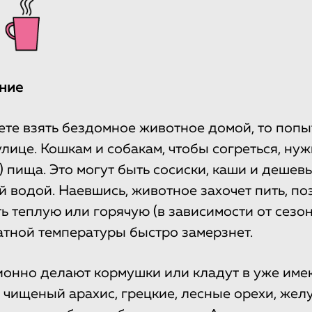
ние
ете взять бездомное животное домой, то попы
лице. Кошкам и собакам, чтобы согреться, нуж
) пища. Это могут быть сосиски, каши и дешев
й водой. Наевшись, животное захочет пить, по
 теплую или горячую (в зависимости от сезон
тной температуры быстро замерзнет.
онно делают кормушки или кладут в уже им
 чищеный арахис, грецкие, лесные орехи, желу