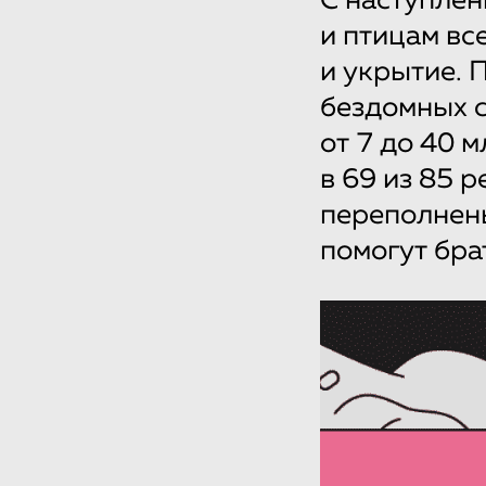
С наступлен
и птицам вс
и укрытие. 
бездомных с
от 7 до 40 
в 69 из 85 
переполнен
помогут бра