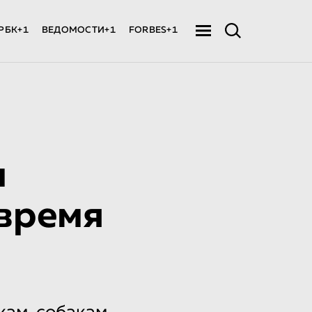
РБК+1
ВЕДОМОСТИ+1
FORBES+1
м
время