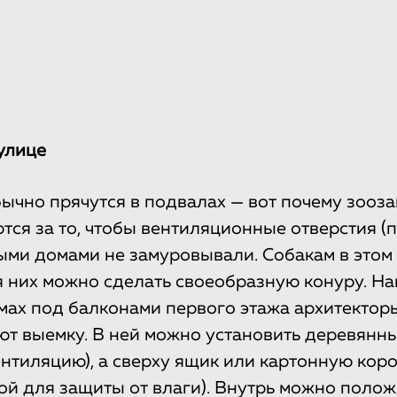
улице
ычно прячутся в подвалах — вот почему зооз
тся за то, чтобы вентиляционные отверстия (
ми домами не замуровывали. Собакам в этом
я них можно сделать своеобразную конуру. На
мах под балконами первого этажа архитектор
т выемку. В ней можно установить деревянн
ентиляцию), а сверху ящик или картонную коро
ой для защиты от влаги). Внутрь можно полож