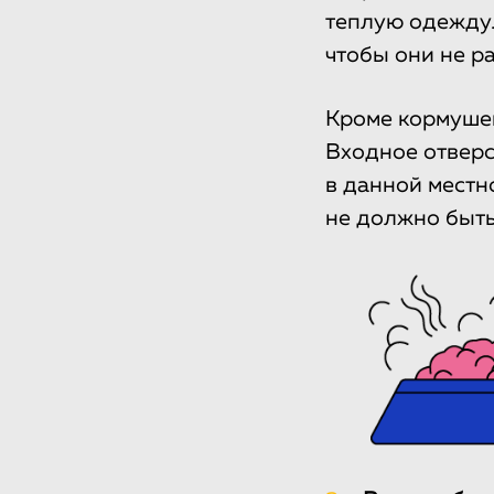
теплую одежду.
чтобы они не р
Кроме кормушек
Входное отверс
в данной местно
не должно быть