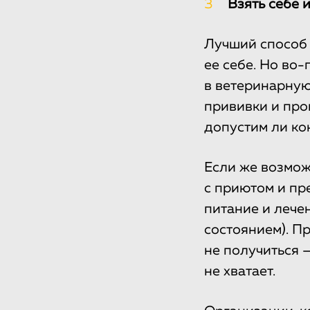
3
Взять себе 
Лучший способ 
ее себе. Но во
в ветеринарную
прививки и прок
допустим ли ко
Если же возмож
с приютом и пр
питание и лечен
состоянием). Пр
не получиться 
не хватает.