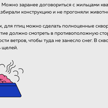
 Можно заранее договориться с жильцами кв
азбирали конструкцию и не прогоняли животн
, для птиц можно сделать полноценные сквор
тие должно смотреть в противоположную сто
сти ветров, чтобы туда не занесло снег. В ск
 щелей.