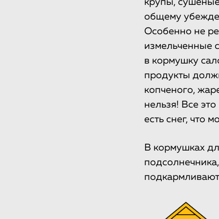
крупы, сушеные
общему убежден
Особенно не ре
измельченные с
в кормушку сало
продукты долж
копченого, жаре
нельзя! Все это
есть снег, что 
В кормушках дл
подсолнечника,
подкармливают 