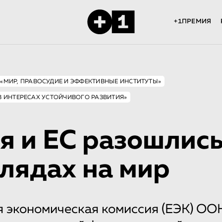
+1ПРЕМИЯ
 «МИР, ПРАВОСУДИЕ И ЭФФЕКТИВНЫЕ ИНСТИТУТЫ»
В ИНТЕРЕСАХ УСТОЙЧИВОГО РАЗВИТИЯ»
я и ЕС разошлис
глядах на мир
 экономическая комиссия (ЕЭК) ОО