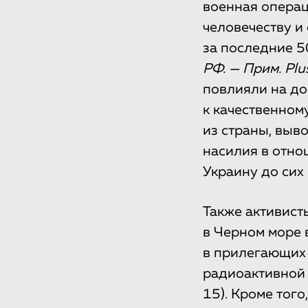
военная операц
человечеству и
за последние 5
РФ. — Прим. Plu
повлияли на до
к качественно
из страны, выво
насилия в отно
Украину до сих 
Также активист
в Черном море 
в прилегающих 
радиоактивной 
15). Кроме тог