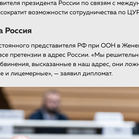
авителя президента России по связям с межд
сократит возможности сотрудничества по ЦУР
а Россия
стоянного представителя РФ при ООН в Жене
все претензии в адрес России. «Мы решитель
обвинения, высказанные в наш адрес, они лож
 и лицемерные», — заявил дипломат.