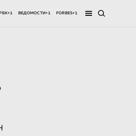
РБК+1
ВЕДОМОСТИ+1
FORBES+1
ь
Н