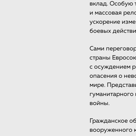
вклад. Особую 
и массовая рел
ускорение изме
боевых действи
Сами переговор
страны Евросою
с осуждением р
опасения о нев
мире. Представ
гуманитарного 
войны.
Гражданское об
вооруженного к