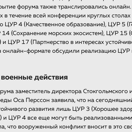
рытие форума также транслировались онлайн.
 в течение всей конференции круглых столах
о ЦУР 4 (Качественное образование), ЦУР 5 (
Р 14 (Сохранение морских экосистем), ЦУР 15 
 и ЦУР 17 (Партнерство в интересах устойчиво
в онлайн-формате обсудили реализацию ЦУР 
 военные действия
рума заместитель директора Стокгольмского 
ды Оса Перссон заявила, что на сегодняшни
тойчивого развития лишь ЦУР 3 (Хорошее здо
) и ЦУР 4 все еще могут быть реализованными
а, что вооруженный конфликт вносит в это св