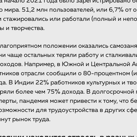
а начало 2021 года было зарегистрировано б
о мира. 51,2 млн пользователей, или 6,7% от 
ни стажировались или работали (полный и неп
ы и творчества.
благоприятном положении оказались самозан
ни чаще остальных теряли работу и сталкивал
оходов. Например, в Южной и Центральной 
ников отрасли сообщили о 80-процентном (и
а. В Индии 22% работников культурных и тво
ряли более чем 75% дохода. В долгосрочной 
перты, пандемия может привести к тому, что 
возможности для трудоустройства в других сф
нут рынок труда.