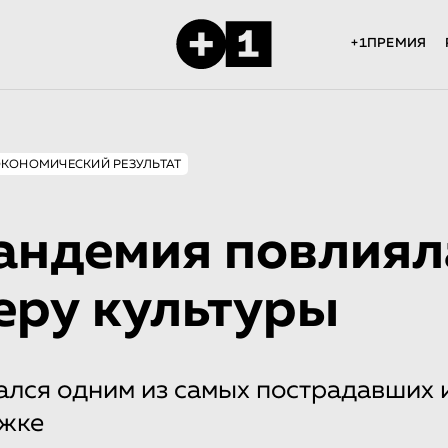
+1ПРЕМИЯ
ЭКОНОМИЧЕСКИЙ РЕЗУЛЬТАТ
андемия повлиял
еру культуры
ался одним из самых пострадавших 
ржке