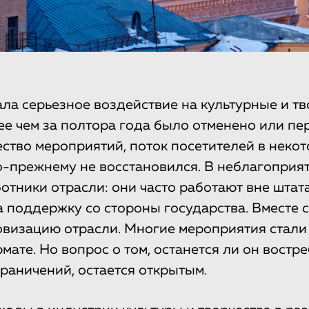
ла серьезное воздействие на культурные и тв
ее чем за полтора года было отменено или пе
ство мероприятий, поток посетителей в неко
-прежнему не восстановился. В неблагопри
отники отрасли: они часто работают вне штата
а поддержку со стороны государства. Вместе 
визацию отрасли. Многие мероприятия стали
мате. Но вопрос о том, останется ли он вост
граничений, остается открытым.