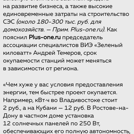
на развитие бизнеса, а также высокие
единовременные затраты на строительство
СЭС
(около 180-300 тыс. руб. для
домохозяйств. — Прим. Plus-one.ru)
. Как
пояснил
Plus-one.ru
председатель
ассоциации специалистов ВИЭ «Зеленый
киловатт» Андрей Темеров, срок
окупаемости станций может меняться
в зависимости от региона.
«Чем хуже у вас условия предоставления
энергии, тем быстрее проект окупается.
Например, кВт·ч во Владивостоке стоит
2 руб., а на Кубани — 12 руб. В Ростове-на-
Дону в частном доме установка
12 солнечных панелей по 250 Вт,
обеспечивающих его полную автономность,