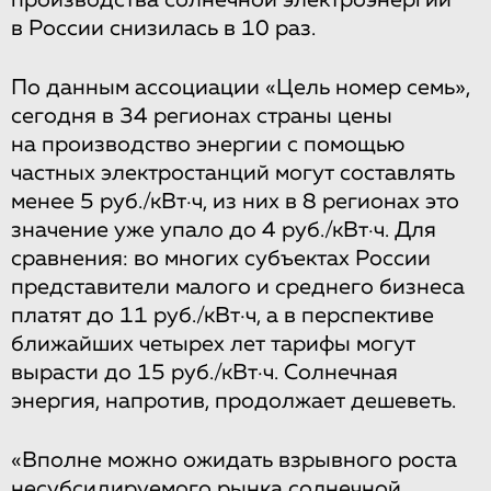
производства солнечной электроэнергии
в России снизилась в 10 раз.
По данным ассоциации «Цель номер семь»,
сегодня в 34 регионах страны цены
на производство энергии с помощью
частных электростанций могут составлять
менее 5 руб./кВт·ч, из них в 8 регионах это
значение уже упало до 4 руб./кВт·ч. Для
сравнения: во многих субъектах России
представители малого и среднего бизнеса
платят до 11 руб./кВт·ч, а в перспективе
ближайших четырех лет тарифы могут
вырасти до 15 руб./кВт·ч. Солнечная
энергия, напротив, продолжает дешеветь.
«Вполне можно ожидать взрывного роста
несубсидируемого рынка солнечной