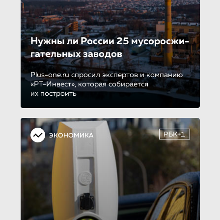
Нужны ли России 25 мусоросжи­
га­тель­ных заводов
Plus-one.ru спросил экспертов и компанию
«РТ-Инвест», которая собирается
их построить
РБК+1
ЭКОНОМИКА