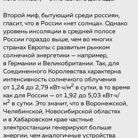
Второй миф, бытующий среди россиян,
гласит, что в России «нет солнца». Однако
уровень инсоляции в средней полосе
России гораздо выше, чем во многих
странах Европы с развитым рынком
солнечной энергетики — например,
в Германии и Великобритании. Так, для
Соединенного Королевства характерна
интенсивность солнечного облучения
2
от 1,24 до 2,79 кВт·ч/м
в сутки, в то время
как для России — от 1,92 до 5,03 кВт·ч/
2
м
в сутки. Это значит, что в Воронежской,
Челябинской, Новосибирской областях
и в Хабаровском крае частные
электростанции генерируют больше
энергии, чем аналогичные устройства