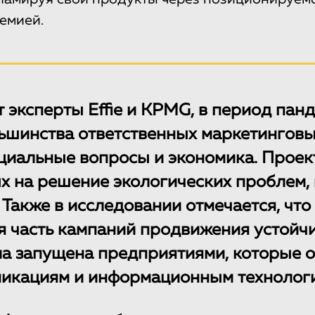
демией.
 эксперты Effie и KPMG, в период пан
льшинства ответственных маркетингов
циальные вопросы и экономика. Проек
 на решение экологических проблем, 
 Также в исследовании отмечается, что
 часть кампаний продвижения устойч
а запущена предприятиями, которые о
никациям и информационным технолог