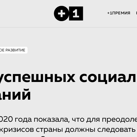
+1ПРЕМИЯ
ОЕ РАЗВИТИЕ
успешных социа
аний
20 года показала, что для преодол
 кризисов страны должны следовать