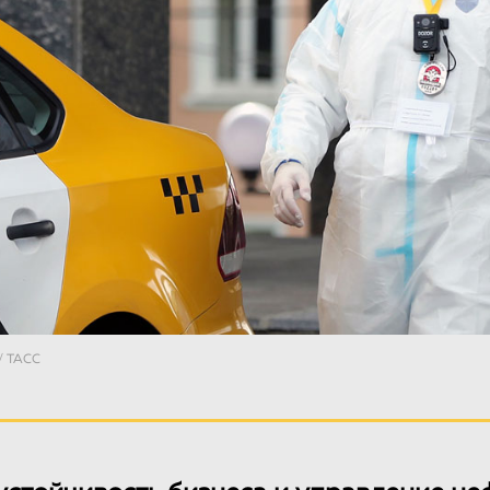
/ ТАСС