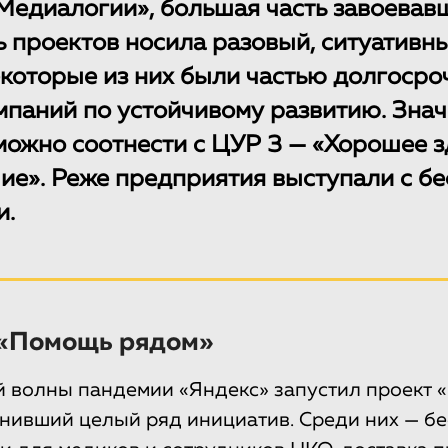
Медиалогии», большая часть завоевав
 проектов носила разовый, ситуативны
которые из них были частью долгосро
мпаний по устойчивому развитию. Зна
 можно соотнести с ЦУР 3 — «Хорошее 
ие». Реже предприятия выступали с б
и.
 «Помощь рядом»
й волны пандемии «Яндекс» запустил проект
нивший целый ряд инициатив. Среди них — б