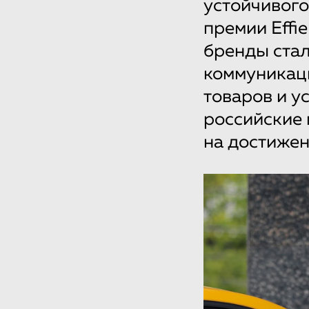
устойчивого
премии Effi
бренды стал
коммуникац
товаров и ус
российские 
на достижен