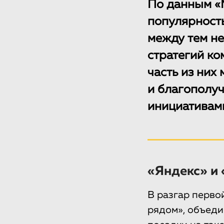
По данным «
популярность
между тем не
стратегий ко
часть из них
и благополуч
инициативам
«Яндекс» и
В разгар перво
рядом», объеди