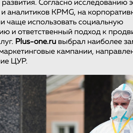
 развития. Согласно исследованию 
e и аналитиков KPMG, на корпоратив
и чаще использовать социальную
ию и ответственный подход к прод
луг.
Plus-one.ru
выбрал наиболее за
маркетинговые кампании, направле
ие ЦУР.