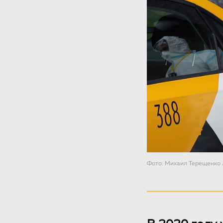
Фото: Михаил Терещенко 