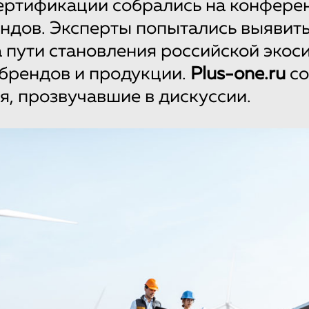
ертификации собрались на конфере
ндов. Эксперты попытались выявит
 пути становления российской экос
брендов и продукции.
Plus-one.ru
со
, прозвучавшие в дискуссии.