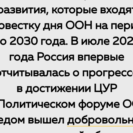
развития, которые входя
повестку дня ООН на пер
о 2030 года. В июле 20
года Россия впервые
отчитывалась о прогресс
в достижении ЦУР
 Политическом форуме О
едом вышел
доброволь