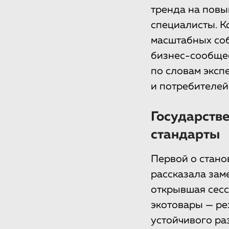
тренда на повы
специалисты. К
масштабных соб
бизнес-сообщест
по словам эксп
и потребителей
Государстве
стандарты
Первой о стано
рассказала зам
открывшая сесс
экотовары — ре
устойчивого ра