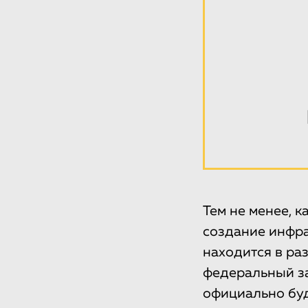
Тем не менее, 
создание инфра
находится в ра
федеральный за
официально буд