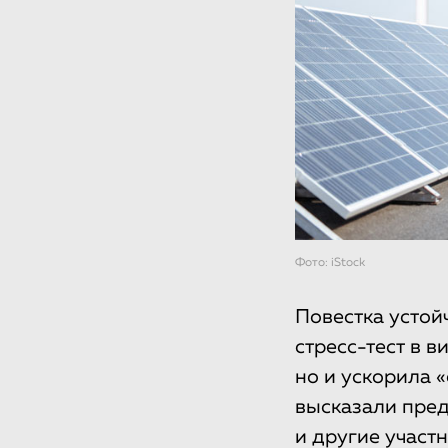
Фото: iStock
Повестка устой
стресс-тест в в
но и ускорила 
высказали пред
и другие участ