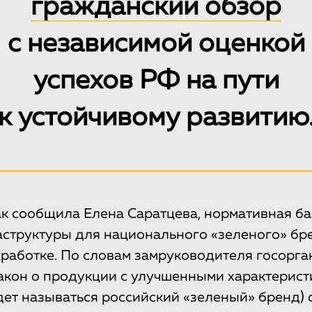
гражданский обзор
с независимой оценкой
успехов РФ на пути
к устойчивому развитию
как сообщила Елена Саратцева, нормативная ба
структуры для национального «зеленого» бр
зработке. По словам замруководителя госорга
кон о продукции с улучшенными характеристи
ет называться российский «зеленый» бренд) 