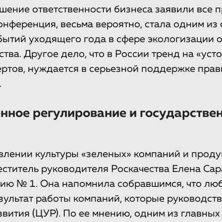
шение ответственности бизнеса заявили все 
онференция, весьма вероятно, стала одним из
ытий уходящего года в сфере экологизации о
ва. Другое дело, что в России тренд на «усто
ертов, нуждается в серьезной поддержке прав
.
нное регулирование и государстве
влении культуры «зеленых» компаний и прод
еститель руководителя Роскачества Елена Сар
ию № 1. Она напомнила собравшимся, что лю
зультат работы компаний, которые руководст
звития (ЦУР). По ее мнению, одним из главны