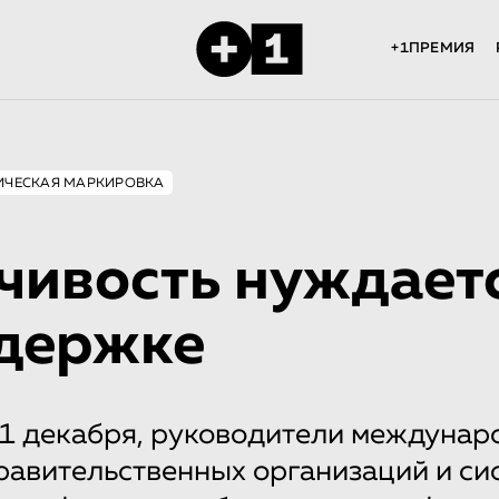
+1ПРЕМИЯ
ИЧЕСКАЯ МАРКИРОВКА
чивость нуждает
держке
11 декабря, руководители междуна
равительственных организаций и си