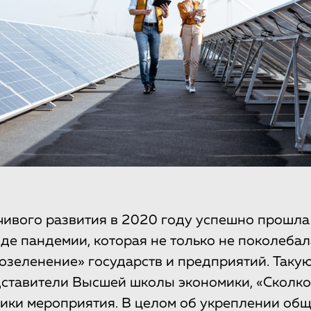
чивого развития в 2020 году успешно прошл
иде пандемии, которая не только не поколебал
«озеленение» государств и предприятий. Таку
ставители Высшей школы экономики, «Сколко
ники мероприятия. В целом об укреплении об