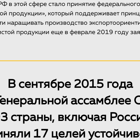
РФ в этой сфере стало принятие федерального
ой продукции», который поддерживает принц
ти наращивать производство экспортоориент
истой продукции еще в феврале 2019 году з
В сентябре 2015 года
Генеральной ассамблее
3 страны, включая Росс
иняли 17 целей устойчив