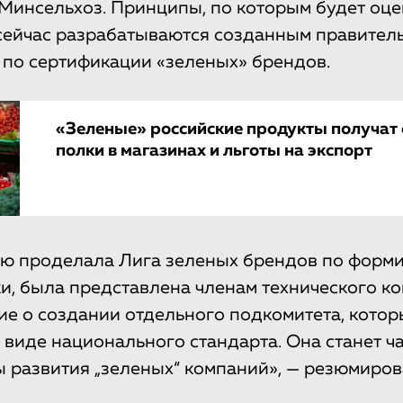
Минсельхоз. Принципы, по которым будет оце
сейчас разрабатываются созданным правител
 по сертификации «зеленых» брендов.
«Зеленые» российские продукты получат
полки в магазинах и льготы на экспорт
ую проделала Лига зеленых брендов по фор
и, была представлена членам технического ко
е о создании отдельного подкомитета, котор
 виде национального стандарта. Она станет ч
 развития „зеленых“ компаний», — резюмиров