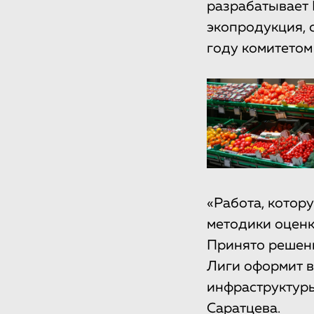
разрабатывает 
экопродукция, 
году комитетом
«Работа, котор
методики оценк
Принято решени
Лиги оформит в
инфраструктуры
Саратцева.