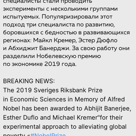
специалисты стали проводить
эксперименты с несколькими группами
испытуемых. Популяризировали этот
подход три специалиста по развитию,
боровшихся с бедностью в развивающихся
регионах: Майкл Кремер, Эстер Дюфло
и Абхиджит Банерджи. За свою работу они
разделили Нобелевскую премию
по экономике 2019 года.
BREAKING NEWS:
The 2019 Sveriges Riksbank Prize
in Economic Sciences in Memory of Alfred
Nobel has been awarded to Abhijit Banerjee,
Esther Duflo and Michael Kremer"for their
experimental approach to alleviating global
poverty.«
#NobelPrize