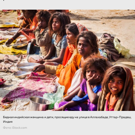
Бедная индийская женщина и дети, просящие еду на улице в Аллахабаде, Уттар-Прадеш,
Индия
Фото: iStock.com