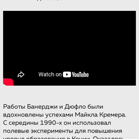
Работы Банерджи и Дюфло были
вдохновлены успехами Майкла Кремера.
С середины 1990-х он использовал
полевые эксперименты для повышения
уровня образования в Кении. Оказалось,