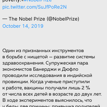
pic.twitter.com/SuJfPoRe2N
— The Nobel Prize (@NobelPrize)
October 14, 2019
Один из признанных инструментов
в борьбе с нищетой — развитие системы
здравоохранения. Cупружеская пара
экономистов Банерджи и Дюфло
проводили исследования в индийской
провинции. Когда ученые приступили
к работе, вакцины получали лишь 2 %
от числа всех детей в возрасте до двух лет.
В ходе экспериментов выяснилось, что
у беды две причины: привычка родителей