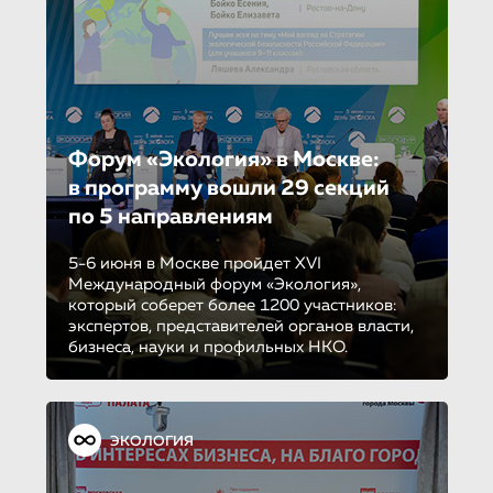
Форум «Экология» в Москве:
в программу вошли 29 секций
по 5 направле­ни­ям
5-6 июня в Москве пройдет XVI
Международный форум «Экология»,
который соберет более 1200 участников:
экспертов, представителей органов власти,
бизнеса, науки и профильных НКО.
ЭКОЛОГИЯ