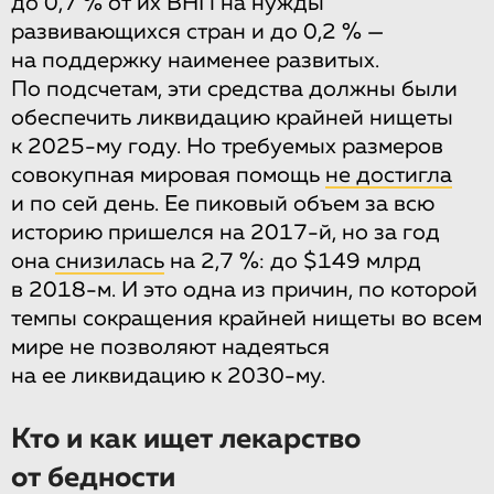
до 0,7 % от их ВНП на нужды
развивающихся стран и до 0,2 % —
на поддержку наименее развитых.
По подсчетам, эти средства должны были
обеспечить ликвидацию крайней нищеты
к 2025-му году. Но требуемых размеров
совокупная мировая помощь
не достигла
и по сей день. Ее пиковый объем за всю
историю пришелся на 2017-й, но за год
она
снизилась
на 2,7 %: до $149 млрд
в 2018-м. И это одна из причин, по которой
темпы сокращения крайней нищеты во всем
мире не позволяют надеяться
на ее ликвидацию к 2030-му.
Кто и как ищет лекарство
от бедности