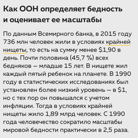
Как ООН определяет бедность
и оценивает ее масштабы
По данным Всемирного банка, в 2015 году
736 млн человек жили в условиях
крайней
нищеты
, то есть на сумму менее $1,90 в
день. Почти половина (45,7 %) всех
бедняков — младше 15 лет. В нищете жил
каждый пятый ребенок на планете. В 1990
году в статистических исследованиях был
установлен более низкий уровень — в $1,
но с тех пор он повышался с учетом
инфляции. Тогда в условиях крайней
нищеты жило 1,89 млрд человек. С 1990
года человечество сократило масштабы
мировой бедности практически в 2,5 раза.