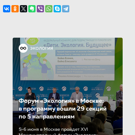
ЭКОЛОГИЯ
Форум «Экология» в Москве:
в программу вошли 29 секций
по 5 направле­ни­ям
5-6 июня в Москве пройдет XVI