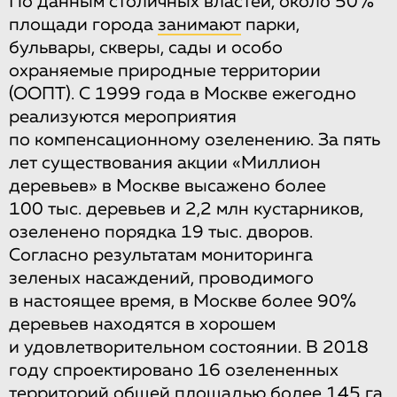
По данным столичных властей, около 50%
площади города
занимают
парки,
бульвары, скверы, сады и особо
охраняемые природные территории
(ООПТ). С 1999 года в Москве ежегодно
реализуются мероприятия
по компенсационному озеленению. За пять
лет существования акции «Миллион
деревьев» в Москве высажено более
100 тыс. деревьев и 2,2 млн кустарников,
озеленено порядка 19 тыс. дворов.
Согласно результатам мониторинга
зеленых насаждений, проводимого
в настоящее время, в Москве более 90%
деревьев находятся в хорошем
и удовлетворительном состоянии. В 2018
году спроектировано 16 озелененных
территорий общей площадью более 145 га,