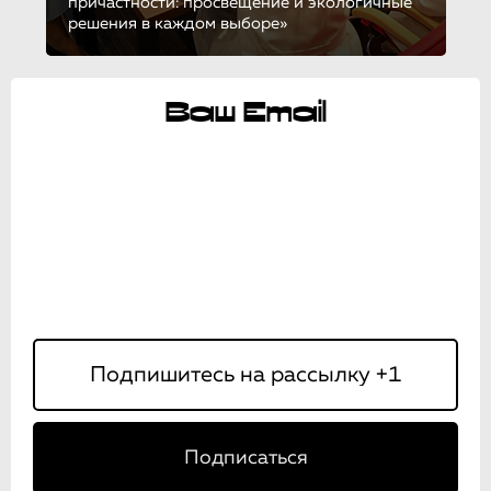
причастности: просвещение и экологичные
решения в каждом выборе»
Ваш Email
Подписаться