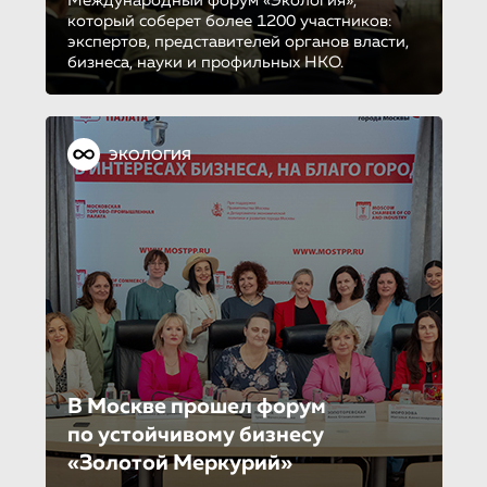
Международный форум «Экология»,
который соберет более 1200 участников:
экспертов, представителей органов власти,
бизнеса, науки и профильных НКО.
ЭКОЛОГИЯ
В Москве прошел форум
по устойчиво­му бизнесу
«Золотой Меркурий»