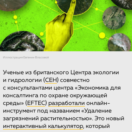
Иллюстрация Евгении Власовой
Ученые из британского Центра экологии
и гидрологии (
CEH
) совместно
с консультантами центра «Экономика для
консалтинга по охране окружающей
среды» (
EFTEC
)
разработали
онлайн-
инструмент под названием «Удаление
загрязнений растительностью». Это новый
интерактивный калькулятор
, который