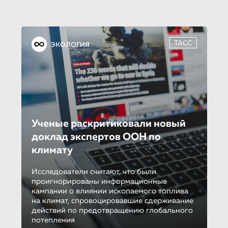
ТАСС
ЭКОЛОГИЯ
Ученые раскритикова­ли новый
доклад экспертов ООН по
климату
Исследователи считают, что были
проигнорированы информационные
кампании о влиянии ископаемого топлива
на климат, спровоцировавшие сдерживание
действий по предотвращению глобального
потепления