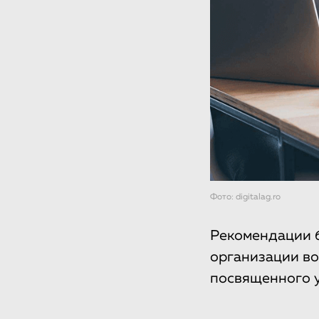
Фото: digitalag.ro
Рекомендации 
организации во
посвященного у