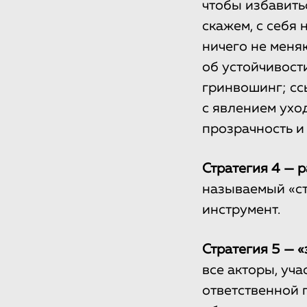
чтобы избавить
скажем, с себя 
ничего не меняю
об устойчивости
гринвошинг; сс
с явлением ухо
прозрачность и
Стратегия 4 — р
называемый «с
инструмент.
Стратегия 5 — 
все акторы, уч
ответственной 