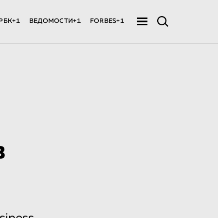
РБК+1
ВЕДОМОСТИ+1
FORBES+1
в