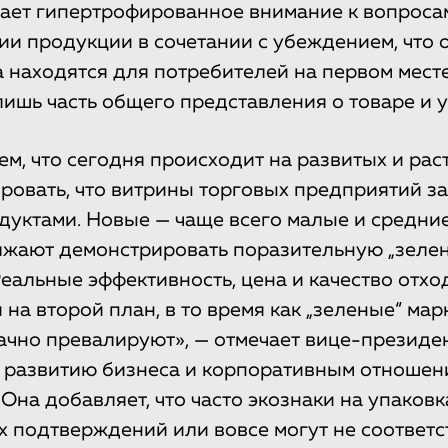
ает гипертрофированное внимание к вопроса
и продукции в сочетании с убеждением, что 
а находятся для потребителей на первом мест
лишь часть общего представления о товаре и у
ем, что сегодня происходит на развитых и рас
ровать, что витрины торговых предприятий з
дуктами. Новые — чаще всего малые и средни
лжают демонстрировать поразительную „зеле
Реальные эффективность, цена и качество отхо
 на второй план, в то время как „зеленые“ ма
чно превалируют», — отмечает вице-президе
 развитию бизнеса и корпоративным отношени
Она добавляет, что часто экознаки на упаковк
 подтверждений или вовсе могут не соответс