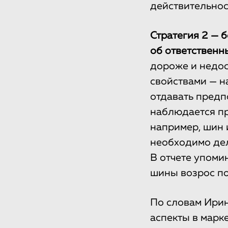
действительнос
Стратегия 2 — 
об ответственн
дороже и недос
свойствами — н
отдавать предп
наблюдается пр
например, шин 
необходимо дел
В отчете упоми
шины возрос по
По словам Ирин
аспекты в марк