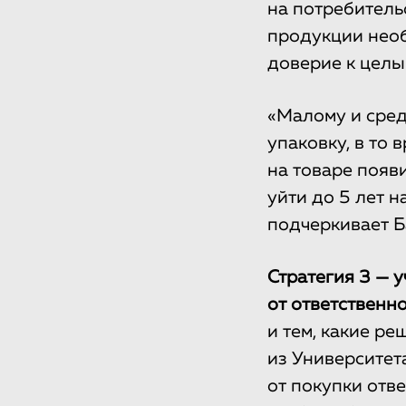
на потребитель
продукции необ
доверие к целы
«Малому и сред
упаковку, в то 
на товаре появ
уйти до 5 лет 
подчеркивает Б
Стратегия 3 — 
от ответственно
и тем, какие р
из Университет
от покупки отв