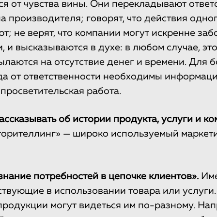
ся от чувства вины. Они перекладывают ответ
на производителя; говорят, что действия одно
т; не верят, что компании могут искренне заб
, и высказываются в духе: в любом случае, это
ылаются на отсутствие денег и времени. Для 
да от ответственности необходимы информац
 просветительская работа.
ассказывать об истории продукта, услуги и ко
торителлинг» — широко используемый маркет
«знание потребностей в цепочке клиентов».
Име
аствующие в использовании товара или услуги
продукции могут видеться им по-разному. Нап