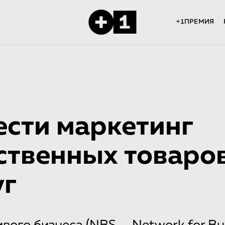
+1ПРЕМИЯ
ести маркетинг
ственных товаро
уг