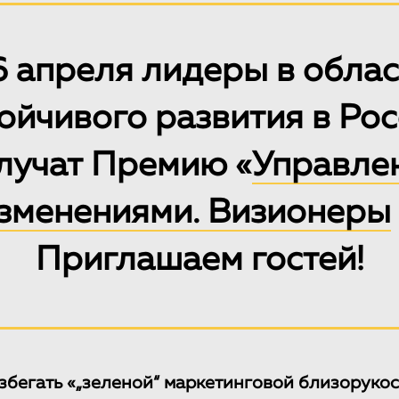
6 апреля лидеры в облас
ойчивого развития в Ро
лучат Премию «
Управле
зменениями. Визионеры
Приглашаем гостей!
избегать «„зеленой“ маркетинговой близорукос