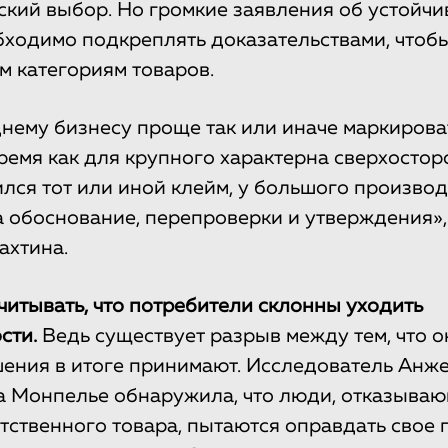
ский выбор. Но громкие заявления об устойчи
ходимо подкреплять доказательствами, чтобы
м категориям товаров.
нему бизнесу проще так или иначе маркирова
время как для крупного характерна сверхосто
ился тот или иной клейм, у большого произво
на обоснование, перепроверки и утверждения»,
ахтина.
учитывать, что потребители склонны уходить
сти.
Ведь существует разрыв между тем, что о
ешения в итоге принимают. Исследователь Анж
а Монпелье обнаружила, что люди, отказыва
етственного товара, пытаются оправдать свое 