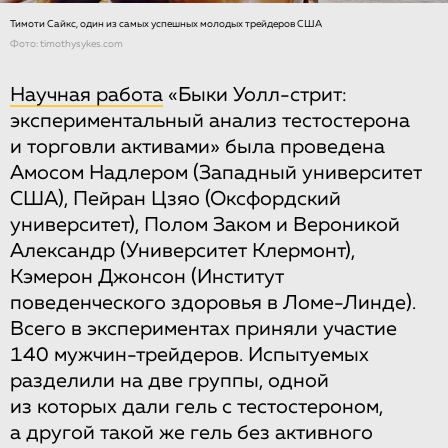
Тимоти Сайкс, один из самых успешных молодых трейдеров США
Фото: timothysykes.com
Научная работа
«Быки Уолл-стрит:
экспериментальный анализ тестостерона
и торговли активами» была проведена
Амосом Надлером (Западный университет
США), Пейран Цзяо (Оксфордский
университет), Полом Заком и Вероникой
Александр (Университет Клермонт),
Кэмерон Джонсон (Институт
поведенческого здоровья в Ломе-Линде).
Всего в экспериментах приняли участие
140 мужчин-трейдеров. Испытуемых
разделили на две группы, одной
из которых дали гель с тестостероном,
а другой такой же гель без активного