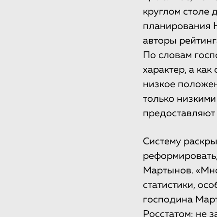
круглом столе 
планирования Н
авторы рейтинг
По словам госп
характер, а как
низкое положен
только низкими
предоставляют 
Систему раскры
реформировать,
Мартынов. «Мно
статистики, осо
господина Март
Росстатом: не 