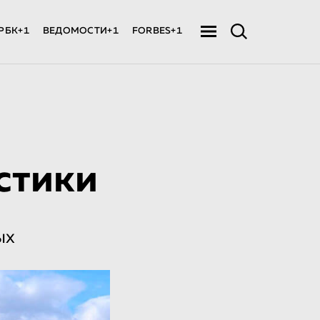
РБК+1
ВЕДОМОСТИ+1
FORBES+1
стики
ых