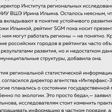
директор Института региональных исследован
ИУ ВШЭ Ирина Ильина. Осталось неясным, ч
а вкладывают в понятие устойчивого развития
ожи Ильиной, рейтинг SGM пока носит презе
 с ним могут работать регионы — не понятно. К
ие российских городов в рейтингах часто объ
 результатами развития, но и недостатком дан
муниципальные структуры, добавила она.
тия региональной статистической информаци
 согласился директор агентства «Интерфакс-
гие плакались о состоянии государственной
бенно по экологии. Это просто беда»,— заявил
ынова, исследователям стоит изменить практ
запрашивать информацию в частном порядке, а