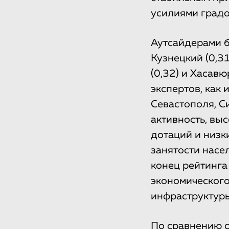
усилиями град
Аутсайдерами бы
Кузнецкий (0,31
(0,32) и Хасавю
экспертов, как 
Севастополя, С
активность, вы
дотаций и низк
занятости насе
конец рейтинга
экономического 
инфраструктуры
По сравнению 