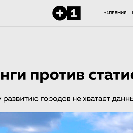
+1ПРЕМИЯ
нги против стати
 развитию городов не хватает данн