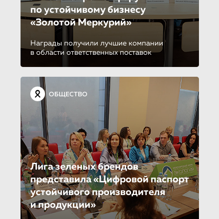
по устойчиво­му бизнесу
«Золотой Меркурий»
Награды получили лучшие компании
в области ответственных поставок
ОБЩЕСТВО
Лига зеленых брендов
представила «Цифровой паспорт
устойчивого производителя
и продукции»