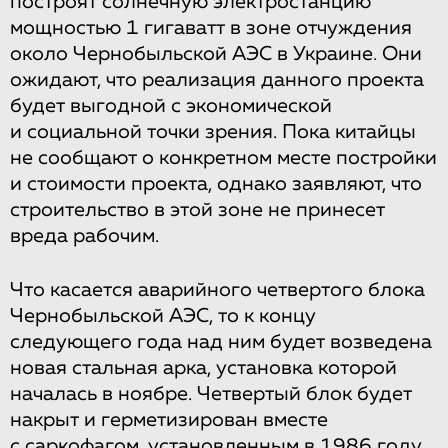
построят солнечную электростанцию
мощностью 1 гигаватт в зоне отчуждения
около Чернобыльской АЭС в Украине. Они
ожидают, что реализация данного проекта
будет выгодной с экономической
и социальной точки зрения. Пока китайцы
не сообщают о конкретном месте постройки
и стоимости проекта, однако заявляют, что
строительство в этой зоне не принесет
вреда рабочим.
Что касается аварийного четвертого блока
Чернобыльской АЭС, то к концу
следующего года над ним будет возведена
новая стальная арка, установка которой
началась в ноябре. Четвертый блок будет
накрыт и герметизирован вместе
с саркофагом, установленным в 1986 году