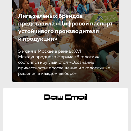
Лига зеленых брендов
представила «Цифровой паспорт
устойчивого производителя
и продукции»
5 июня в Москве в рамках XVI
Международного форума «Экология»
состоялся круглый стол «Осознание
причастности: просвещение и экологичные
решения в каждом выборе»
Ваш Email