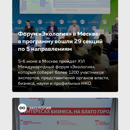
Форум «Экология» в Москве:
в программу вошли 29 секций
по 5 направле­ни­ям
5-6 июня в Москве пройдет XVI
Международный форум «Экология»,
который соберет более 1200 участников:
экспертов, представителей органов власти,
бизнеса, науки и профильных НКО.
ЭКОЛОГИЯ