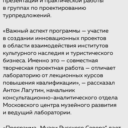
презентаций и практической работы
в группах по проектированию
турпредложений.
«Важный аспект программы — участие
в создании инновационных проектов
в области взаимодействия институтов
культурного наследия и туристического
бизнеса. Именно это — совместная
творческая проектная работа — отличает
лабораторию от лекционных курсов
повышения квалификации», — рассказал
Антон Лагутин, начальник
консультационно-аналитического отдела
Московского центра музейного развития
и ведущий лаборатории.
«Программа „Музеи Русского Севера“ дает