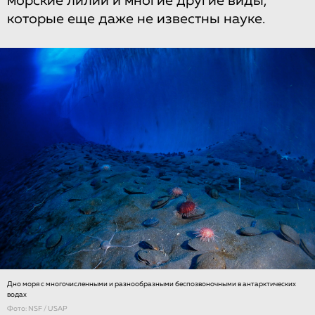
морские лилии и многие другие виды,
которые еще даже не известны науке.
Дно моря с многочисленными и разнообразными беспозвоночными в антарктических
водах
Фото: NSF / USAP