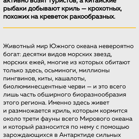
активно возят туристов, а китайские
рыбаки добывают криль — крохотных,
похожих на креветок ракообразных.
Животный мир Южного океана невероятно
богат: десятки видов морских звезд,
морских ежей, многие из которых обитают
только здесь, осьминоги, миллионы
пингвинов, киты, кашалоты,
биолюминесцентные черви — и это всего
лишь часть обширного биоразнообразия
этого региона. Именно здесь живет
и размножается криль, которым кормится
около трети фауны всего Мирового океана
и который разносится по нему с помощью
зарождающихся в Антарктиде сильных