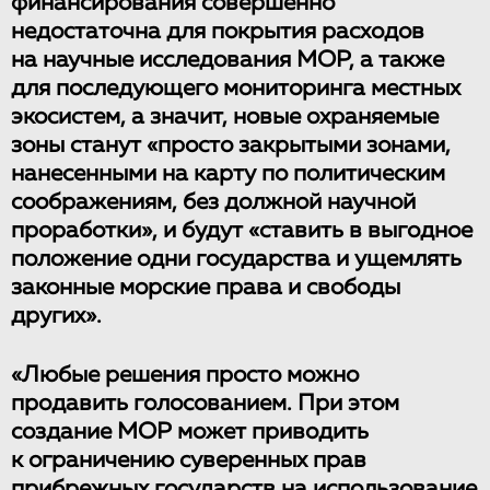
финансирования совершенно
недостаточна для покрытия расходов
на научные исследования МОР, а также
для последующего мониторинга местных
экосистем, а значит, новые охраняемые
зоны станут «просто закрытыми зонами,
нанесенными на карту по политическим
соображениям, без должной научной
проработки», и будут «ставить в выгодное
положение одни государства и ущемлять
законные морские права и свободы
других».
«Любые решения просто можно
продавить голосованием. При этом
создание МОР может приводить
к ограничению суверенных прав
прибрежных государств на использование