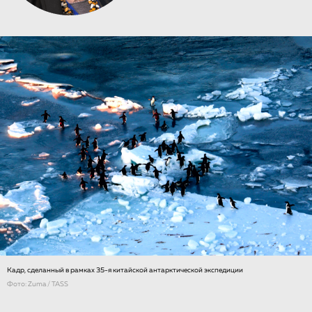
Кадр, сделанный в рамках 35-я китайской антарктической экспедиции
Фото: Zuma / TASS