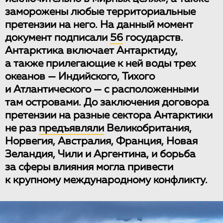
заморожены любые территориальные
претензии на него. На данный момент
документ подписали
56
государств.
Антарктика включает Антарктиду,
а также прилегающие к ней воды трех
океанов — Индийского, Тихого
и Атлантического — с расположенными
там островами. До заключения договора
претензии на разные сектора Антарктики
не раз
предъявляли
Великобритания,
Норвегия, Австралия, Франция, Новая
Зеландия, Чили и Аргентина, и борьба
за сферы влияния могла привести
к крупному международному конфликту.