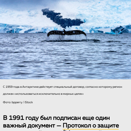
С 1959 года в Антарктике действует специальный договор, согласно которому регион
должен «использоваться исключительно в мирных целях»
Фото: bpperry / iStock
В 1991 году был подписан еще один
важный документ —
Протокол о защите