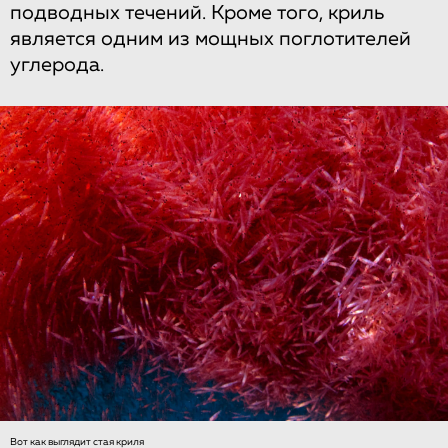
подводных течений. Кроме того, криль
является одним из мощных поглотителей
углерода.
Вот как выглядит стая криля