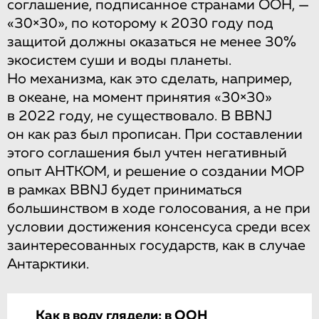
соглашение, подписанное странами ООН, —
«30×30», по которому к 2030 году под
защитой должны оказаться не менее 30%
экосистем суши и воды планеты.
Но механизма, как это сделать, например,
в океане, на момент принятия «30×30»
в 2022 году, не существовало. В BBNJ
он как раз был прописан. При составлении
этого соглашения был учтен негативный
опыт АНТКОМ, и решение о создании МОР
в рамках BBNJ будет приниматься
большинством в ходе голосования, а не при
условии достижения консенсуса среди всех
заинтересованных государств, как в случае
Антарктики.
Как в воду глядели: в ООН