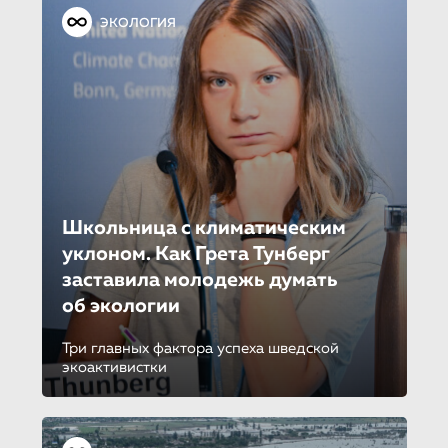
ЭКОЛОГИЯ
Школьница с климатическим
уклоном. Как Грета Тунберг
заставила молодежь думать
об экологии
Три главных фактора успеха шведской
экоактивистки