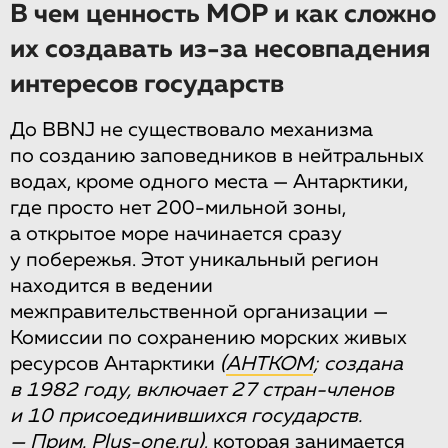
В чем ценность МОР и как сложно
их создавать из-за несовпадения
интересов государств
До BBNJ не существовало механизма
по созданию заповедников в нейтральных
водах, кроме одного места — Антарктики,
где просто нет 200-мильной зоны,
а открытое море начинается сразу
у побережья. Этот уникальный регион
находится в ведении
межправительственной организации —
Комиссии по сохранению морских живых
ресурсов Антарктики
(
АНТКОМ
; создана
в 1982 году, включает 27 стран-членов
и 10 присоединившихся государств.
— Прим. Plus-one.ru)
, которая занимается