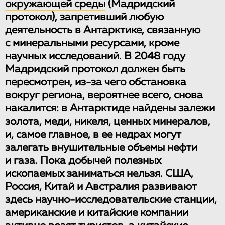
окружающей среды
(Мадридский
протокол), запретивший любую
деятельность в Антарктике, связанную
с минеральными ресурсами, кроме
научных исследований. В 2048 году
Мадридский протокол должен быть
пересмотрен, из-за чего обстановка
вокруг региона, вероятнее всего, снова
накалится: в Антарктиде найдены залежи
золота, меди, никеля, ценных минералов,
и, самое главное, в ее недрах могут
залегать внушительные объемы нефти
и газа. Пока добычей полезных
ископаемых заниматься нельзя. США,
Россия, Китай и Австралия развивают
здесь научно-исследовательские станции,
американские и китайские компании