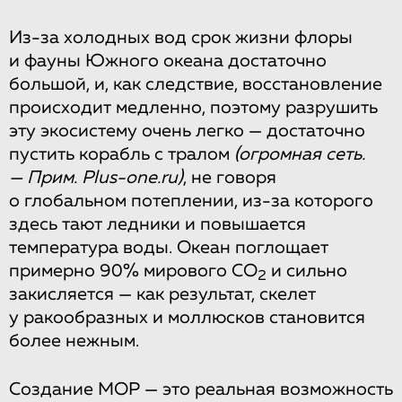
Из-за холодных вод срок жизни флоры
и фауны Южного океана достаточно
большой, и, как следствие, восстановление
происходит медленно, поэтому разрушить
эту экосистему очень легко — достаточно
пустить корабль с тралом
(огромная сеть.
— Прим. Plus-one.ru)
, не говоря
о глобальном потеплении, из-за которого
здесь тают ледники и повышается
температура воды. Океан поглощает
примерно 90% мирового CO
и сильно
2
закисляется — как результат, скелет
у ракообразных и моллюсков становится
более нежным.
Создание МОР — это реальная возможность