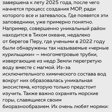
завершена к лету 2025 года, после чего
начнется процесс создания МОР, ради
которого все и затевалось. Где появятся эти
заповедники, уже примерно понятно.
Например, совершенно уникальный район
находится в Тихом океане, недалеко
от берегов Перу, где учеными в 2022 году
были обнаружены так называемые «черные
курильщики» — многометровые трубки,
извергающие из недр Земли перегретую
воду вместе с магмой. Из-за
исключительного химического состава вод
вокруг них образовалась уникальная
экосистема, которую только предстоит
изучить. Также важно охранять морские
горы, славящиеся своим
биоразнообразием. Их очень любят моряки: