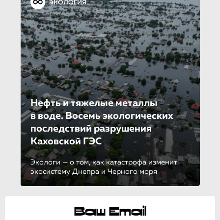
ЭКОЛОГИЯ
Нефть и тяжелые металлы
в воде. Восемь экологических
последствий разрушения
Каховской ГЭС
Экологи — о том, как катастрофа изменит
экосистему Днепра и Черного моря
Ваш Email