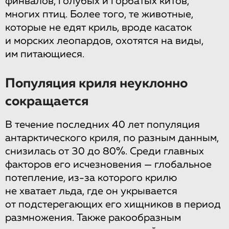
финвалов, голубых и горбатых китов,
многих птиц. Более того, те животные,
которые не едят криль, вроде касаток
и морских леопардов, охотятся на виды,
им питающиеся.
Популяция криля неуклонно
сокращается
В течение последних 40 лет популяция
антарктического криля, по разным данным,
снизилась от 30 до 80%. Среди главных
факторов его исчезновения — глобальное
потепление, из-за которого крилю
не хватает льда, где он укрывается
от подстерегающих его хищников в период
размножения. Также ракообразным