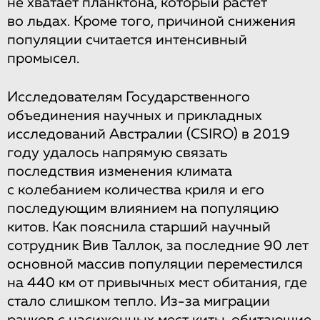
не хватает планктона, который растет
во льдах. Кроме того, причиной снижения
популяции считается интенсивный
промысел.
Исследователям Государственного
объединения научных и прикладных
исследований Австралии (CSIRO) в 2019
году удалось напрямую связать
последствия изменения климата
с колебанием количества криля и его
последующим влиянием на популяцию
китов. Как пояснила старший научный
сотрудник Вив Таллок, за последние 90 лет
основной массив популяции переместился
на 440 км от привычных мест обитания, где
стало слишком тепло. Из-за миграции
рачков с насиженных мест киты, обитающие