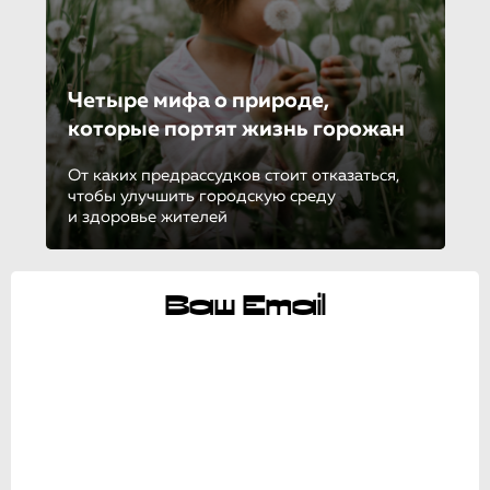
Четыре мифа о природе,
которые портят жизнь горожан
От каких предрассудков стоит отказаться,
чтобы улучшить городскую среду
и здоровье жителей
Ваш Email