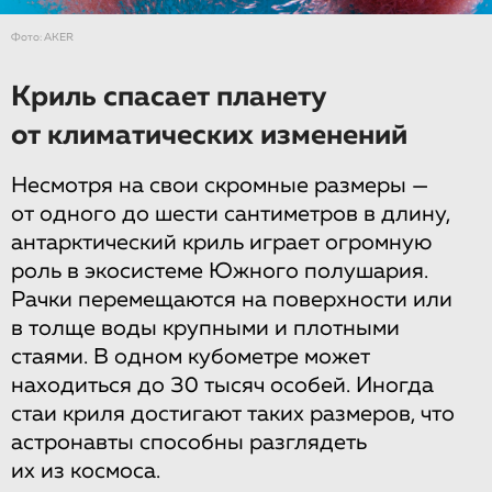
Фото: АKER
Криль спасает планету
от климатических изменений
Несмотря на свои скромные размеры —
от одного до шести сантиметров в длину,
антарктический криль играет огромную
роль в экосистеме Южного полушария.
Рачки перемещаются на поверхности или
в толще воды крупными и плотными
стаями. В одном кубометре может
находиться до 30 тысяч особей. Иногда
стаи криля достигают таких размеров, что
астронавты способны разглядеть
их из космоса.