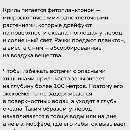
Криль питается фитопланктоном —
микроскопическими одноклеточными
растениями, которые дрейфуют
на поверхности океана, поглощая углерод
и солнечный свет. Рачки поедают планктон,
а вместе с ним — абсорбированные
из воздуха вещества.
Чтобы избежать встречи с опасными
хищниками, криль часто заныривает
на глубину более 100 метров. Поэтому его
экскременты не задерживаются
в поверхностных водах, а уходят в глубь
океана. Таким образом, углерод
накапливается в толще воды или на дне,
а не в атмосфере, где его избыток вызывает