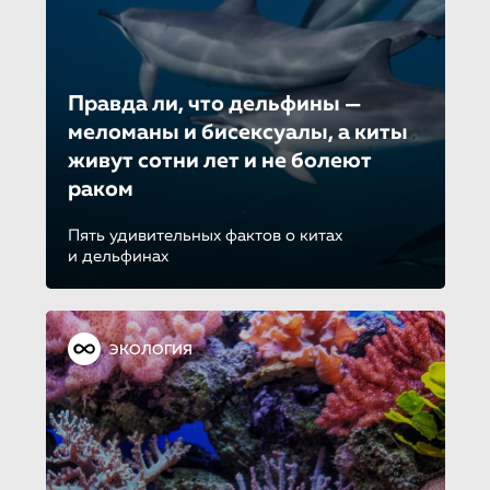
Правда ли, что дельфины —
меломаны и бисексуалы, а киты
живут сотни лет и не болеют
раком
Пять удивительных фактов о китах
и дельфинах
ЭКОЛОГИЯ