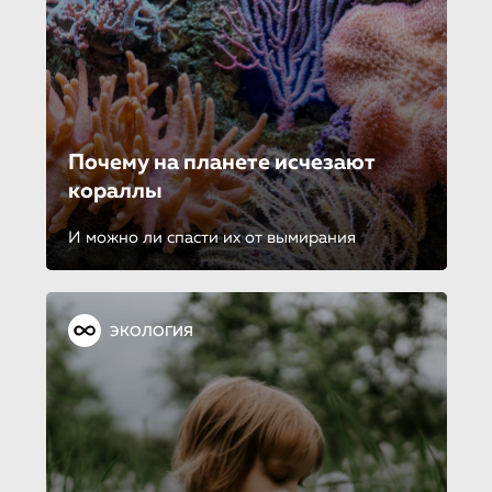
Почему на планете исчезают
кораллы
И можно ли спасти их от вымирания
ЭКОЛОГИЯ