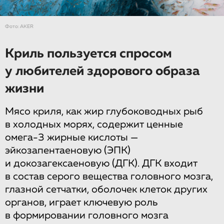
Фото: АKER
Криль пользуется спросом
у любителей здорового образа
жизни
Мясо криля, как жир глубоководных рыб
в холодных морях, содержит ценные
омега-3 жирные кислоты —
эйкозапентаеновую (ЭПК)
и докозагексаеновую (ДГК). ДГК входит
в состав серого вещества головного мозга,
глазной сетчатки, оболочек клеток других
органов, играет ключевую роль
в формировании головного мозга