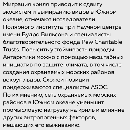
Миграция криля приводит к сдвигу
экосистем и вымиранию видов в Южном
океане, отмечают исследователи
Полярного института при Научном центре
имени Вудро Вильсона и специалисты
благотворительного фонда Pew Charitable
Trusts. Повысить устойчивость природы
Антарктики можно с помощью масштабных
инициатив по защите климата, в том числе
создания охраняемых морских районов
вокруг льдов. Схожей позиции
придерживаются специалисты ASOC.
По их мнению, сеть охраняемых морских
районов в Южном океане уменьшит
промысловую нагрузку на криль и влияние
других антропогенных факторов,
мешающих его выживанию.