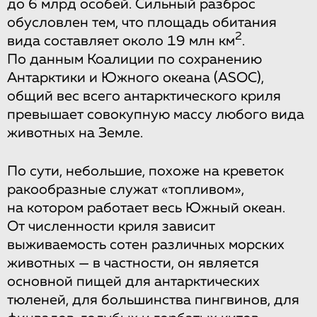
до 6 млрд особей. Сильный разброс
обусловлен тем, что площадь обитания
2
вида составляет около 19 млн км
.
По данным Коалиции по сохранению
Антарктики и Южного океана (ASOC),
общий вес всего антарктического криля
превышает совокупную массу любого вида
животных на Земле.
По сути, небольшие, похоже на креветок
ракообразные служат «топливом»,
на котором работает весь Южный океан.
От численности криля зависит
выживаемость сотен различных морских
животных — в частности, он является
основной пищей для антарктических
тюленей, для большинства пингвинов, для