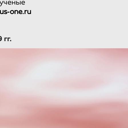
 ученые
us‑one.ru
гг.