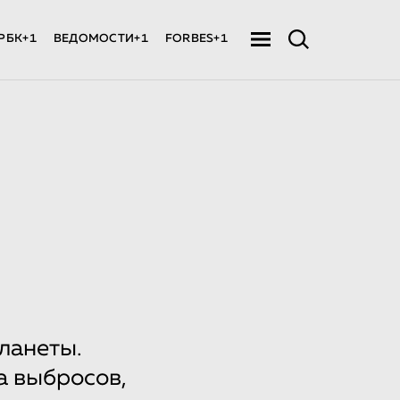
РБК+1
ВЕДОМОСТИ+1
FORBES+1
ланеты.
а выбросов,