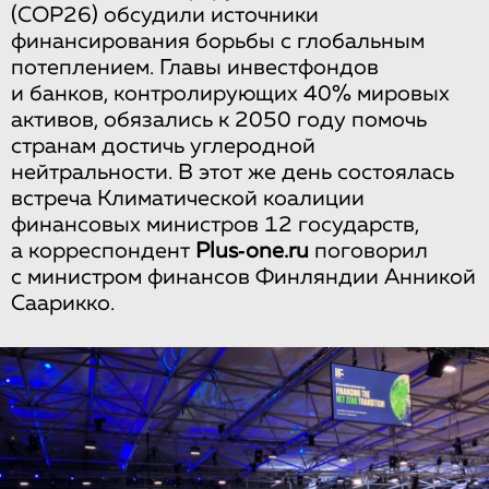
(COP26) обсудили источники
финансирования борьбы с глобальным
потеплением. Главы инвестфондов
и банков, контролирующих 40% мировых
активов, обязались к 2050 году помочь
странам достичь углеродной
нейтральности. В этот же день состоялась
встреча Климатической коалиции
финансовых министров 12 государств,
а корреспондент
Plus‑one.ru
поговорил
с министром финансов Финляндии Анникой
Саарикко.