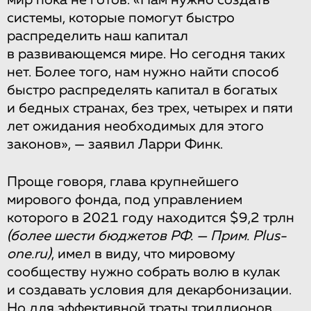
мир пока не готов. «Нам нужно создать
системы, которые помогут быстро
распределить наш капитал
в развивающемся мире. Но сегодня таких
нет. Более того, нам нужно найти способ
быстро распределять капитал в богатых
и бедных странах, без трех, четырех и пяти
лет ожидания необходимых для этого
законов», — заявил Ларри Финк.
Проще говоря, глава крупнейшего
мирового фонда, под управлением
которого в 2021 году находится $9,2 трлн
(более шести бюджетов РФ. — Прим. Plus-
one.ru)
, имел в виду, что мировому
сообществу нужно собрать волю в кулак
и создавать условия для декарбонизации.
Но для эффективной траты триллионов