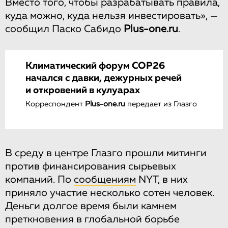
Вместо того, чтобы разрабатывать правила,
куда можно, куда нельзя инвестировать», —
сообщил Паско Сабидо
Plus-one.ru
.
Климатический форум COP26
начался с давки, дежурных речей
и откровений в кулуарах
Корреспондент
Plus-one.ru
передает из Глазго
В среду в центре Глазго прошли митинги
против финансирования сырьевых
компаний. По
сообщениям
NYT, в них
приняло участие несколько сотен человек.
Деньги долгое время были камнем
преткновения в глобальной борьбе