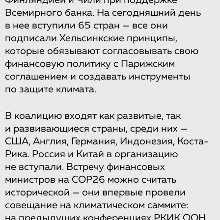
Финляндией и Чили при поддержке
Всемирного банка. На сегодняшний день
в нее вступили 65 стран — все они
подписали Хельсинкские принципы,
которые обязывают согласовывать свою
финансовую политику с Парижским
соглашением и создавать инструменты
по защите климата.
В коалицию входят как развитые, так
и развивающиеся страны, среди них —
США, Англия, Германия, Индонезия, Коста-
Рика. Россия и Китай в организацию
не вступали. Встречу финансовых
министров на COP26 можно считать
исторической — они впервые провели
совещание на климатическом саммите:
на предыдущих конференциях РКИК ООН