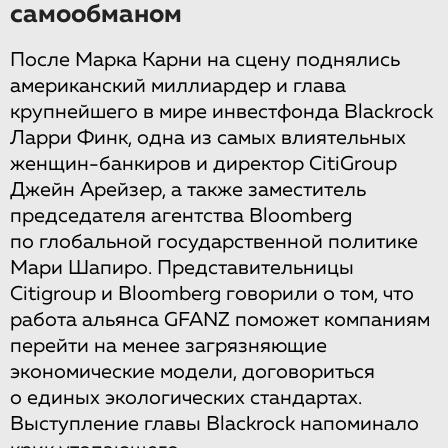
самообманом
После Марка Карни на сцену поднялись
американский миллиардер и глава
крупнейшего в мире инвестфонда Blackrock
Ларри Финк, одна из самых влиятельных
женщин-банкиров и директор CitiGroup
Джейн Aрейзер, а также заместитель
председателя агентства Bloomberg
по глобальной государственной политике
Мари Шапиро. Представительницы
Citigroup и Bloomberg говорили о том, что
работа альянса GFANZ поможет компаниям
перейти на менее загрязняющие
экономические модели, договориться
о единых экологических стандартах.
Выступление главы Blackrock напоминало