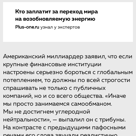
Кто заплатит за переход мира
на возобновляемую энергию
Plus-one.ru
узнал у экспертов
Американский миллиардер заявил, что если
крупные финансовые институции
настроены серьезно бороться с глобальным
потеплением, то должны по всей строгости
спрашивать не только с публичных
компаний, но и со всего общества. «Иначе
мы просто занимаемся самообманом.
Мы не достигнем углеродной
нейтральности», — выпалил он с трибуны.
На контрасте с предыдущими пафосными
речами его слова звучали реалистично