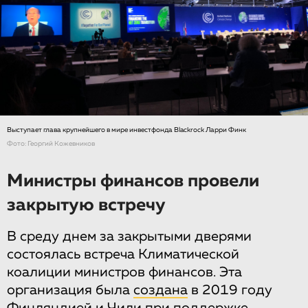
Выступает глава крупнейшего в мире инвестфонда Blackrock Ларри Финк
Фото: Георгий Кожевников
Министры финансов провели
закрытую встречу
В среду днем за закрытыми дверями
состоялась встреча Климатической
коалиции министров финансов. Эта
организация была
создана
в 2019 году