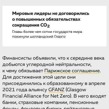
Мировые лидеры не договорились
о повышенных обязательствах
сокращения СО
2
Главы более чем сотни государств мира
покинули шотландский Глазго
Финансисты объявили, что к середине века
добьются углеродной нейтральности,
к чему обязывает
Парижское соглашение
.
Для достижения этой цели они
присоединились к образованному в апреле
2021 года альянсу
GFANZ
(Glasgow
Financial Alliance for Net Zero). В него входят
банки, страховые компании, пенсионные
фонды, фондовые биржи, рейтинговые