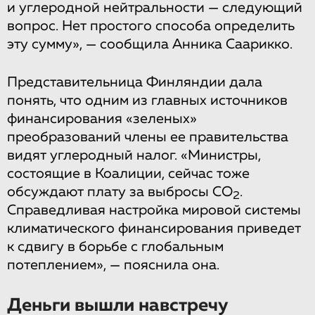
и углеродной нейтральности — следующий
вопрос. Нет простого способа определить
эту сумму», — сообщила Анника Саарикко.
Представительница Финляндии дала
понять, что одним из главных источников
финансирования «зеленых»
преобразований члены ее правительства
видят углеродный налог. «Министры,
состоящие в Коалиции, сейчас тоже
обсуждают плату за выбросы CO
.
2
Справедливая настройка мировой системы
климатического финансирования приведет
к сдвигу в борьбе с глобальным
потеплением», — пояснила она.
Деньги вышли навстречу