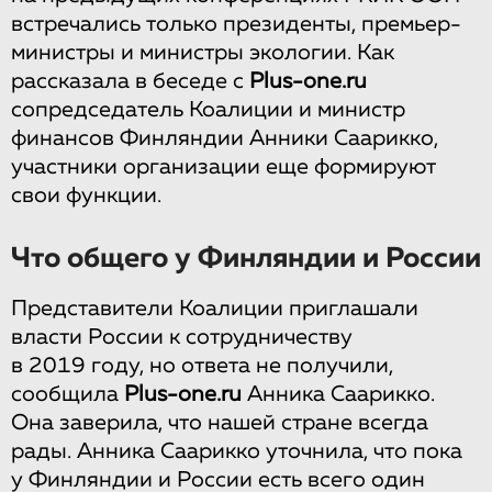
встречались только президенты, премьер-
министры и министры экологии. Как
рассказала в беседе с
Plus-one.ru
сопредседатель Коалиции и министр
финансов Финляндии Анники Саарикко,
участники организации еще формируют
свои функции.
Что общего у Финляндии и России
Представители Коалиции приглашали
власти России к сотрудничеству
в 2019 году, но ответа не получили,
сообщила
Plus-one.ru
Анника Саарикко.
Она заверила, что нашей стране всегда
рады. Анника Саарикко уточнила, что пока
у Финляндии и России есть всего один