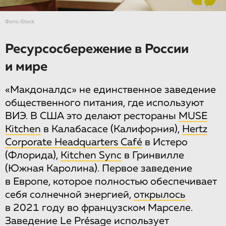
Фото: iStock
Ресурсосбережение в России
и мире
«Макдоналдс» не единственное заведение
общественного питания, где используют
ВИЭ. В США это делают рестораны
MUSE
Kitchen
в Калабасасе (Калифорния),
Hertz
Corporate Headquarters Café
в Истеро
(Флорида),
Kitchen Sync
в Гринвилле
(Южная Каролина). Первое заведение
в Европе, которое полностью обеспечивает
себя солнечной энергией,
открылось
в 2021 году во французском Марселе.
Заведение Le Présage
использует