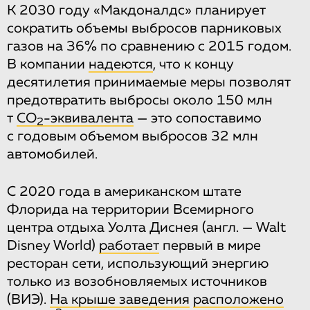
К 2030 году «Макдоналдс» планирует
сократить объемы выбросов парниковых
газов на 36% по сравнению с 2015 годом.
В компании
надеются
, что к концу
десятилетия принимаемые меры позволят
предотвратить выбросы около 150 млн
т
CO
-эквивалента
— это сопоставимо
2
с годовым объемом выбросов 32 млн
автомобилей.
С 2020 года в американском штате
Флорида на территории Всемирного
центра отдыха Уолта Диснея (англ. — Walt
Disney World)
работает
первый в мире
ресторан сети, использующий энергию
только из возобновляемых источников
(ВИЭ).
На крыше заведения
расположено