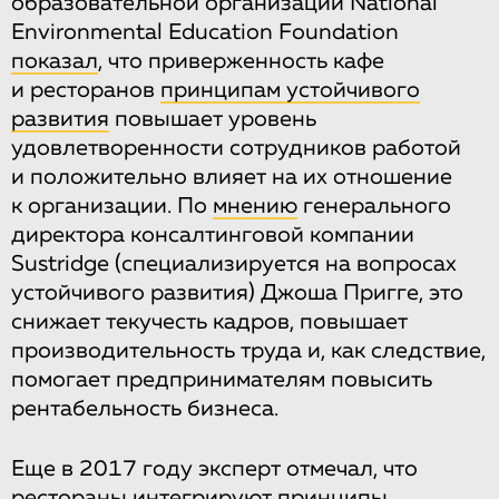
образовательной организации National
Environmental Education Foundation
показал
, что приверженность кафе
и ресторанов
принципам устойчивого
развития
повышает уровень
удовлетворенности сотрудников работой
и положительно влияет на их отношение
к организации. По
мнению
генерального
директора консалтинговой компании
Sustridge (специализируется на вопросах
устойчивого развития) Джоша Пригге, это
снижает текучесть кадров, повышает
производительность труда и, как следствие,
помогает предпринимателям повысить
рентабельность бизнеса.
Еще в 2017 году эксперт отмечал, что
рестораны интегрируют принципы