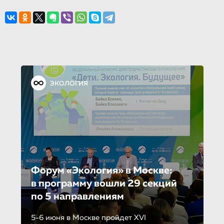
ЭКОЛОГИЯ
Форум «Экология» в Москве:
в программу вошли 29 секций
по 5 направле­ни­ям
5-6 июня в Москве пройдет XVI