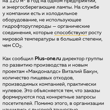
на 120 м
в год на одном предприятии,
и энергосберегающие лампы. На службе
у компании есть и холодильное
оборудование, не использующее
гидрофторуглероды — органические
соединения, которые
способствуют
росту
мировой температуры в большей степени,
чем CO
.
2
Как сообщил
Plus-one.ru
директор группы
по развитию производства и новым
проектам «Макдоналдс» Виталий Бакун,
количество пищевых отходов,
производимых компанией, практически
нулевое. Это объясняется тем, что заказы
формируются под конкретные запросы
посетителей. Помимо этого, в организации
научились с высокой точностью