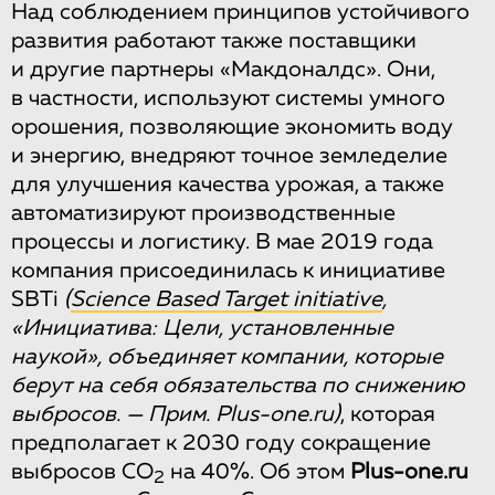
Над соблюдением принципов устойчивого
развития работают также поставщики
и другие партнеры «Макдоналдс». Они,
в частности, используют системы умного
орошения, позволяющие экономить воду
и энергию, внедряют точное земледелие
для улучшения качества урожая, а также
автоматизируют производственные
процессы и логистику. В мае 2019 года
компания присоединилась к инициативе
SBTi
(
Science Based Target initiative
,
«Инициатива: Цели, установленные
наукой», объединяет компании, которые
берут на себя обязательства по снижению
выбросов. — Прим. Plus-one.ru)
, которая
предполагает к 2030 году сокращение
выбросов CO
на 40%. Об этом
Plus-one.ru
2