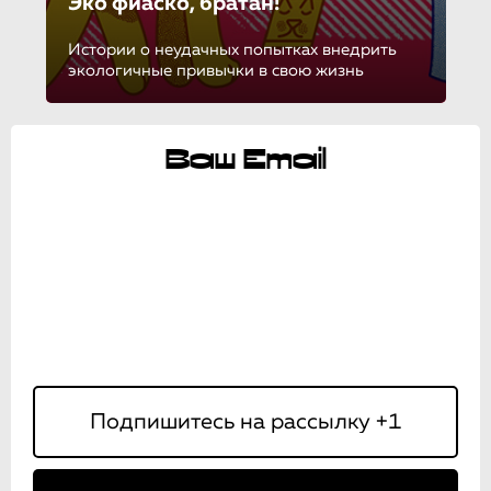
Эко фиаско, братан!
Истории о неудачных попытках внедрить
экологичные привычки в свою жизнь
Ваш Email