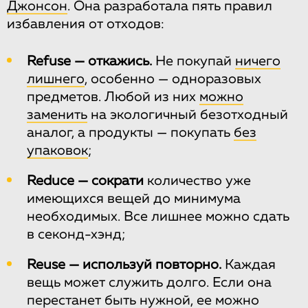
Джонсон
. Она разработала пять правил
избавления от отходов:
Refuse — откажись.
Не покупай
ничего
лишнего
, особенно — одноразовых
предметов. Любой из них
можно
заменить
на экологичный безотходный
аналог, а продукты — покупать
без
упаковок
;
Reduce — сократи
количество уже
имеющихся вещей до минимума
необходимых. Все лишнее можно сдать
в секонд-хэнд;
Reuse — используй повторно.
Каждая
вещь может служить долго. Если она
перестанет быть нужной, ее можно