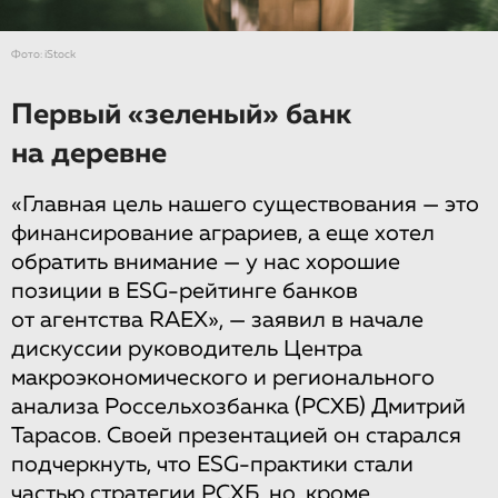
Фото: iStock
Первый «зеленый» банк
на деревне
«Главная цель нашего существования — это
финансирование аграриев, а еще хотел
обратить внимание — у нас хорошие
позиции в ESG-рейтинге банков
от агентства RAEX», — заявил в начале
дискуссии руководитель Центра
макроэкономического и регионального
анализа Россельхозбанка (РСХБ) Дмитрий
Тарасов. Своей презентацией он старался
подчеркнуть, что ESG-практики стали
частью стратегии РСХБ, но, кроме