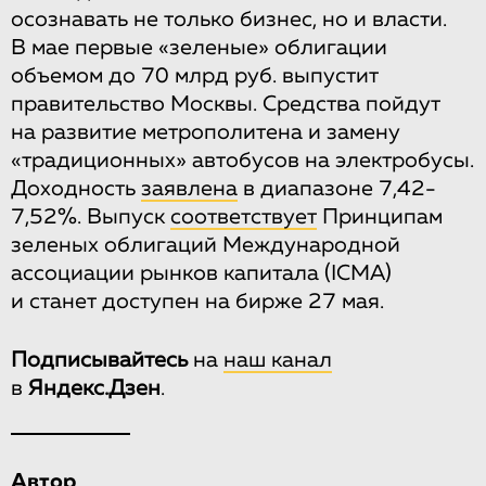
осознавать не только бизнес, но и власти.
В мае первые «зеленые» облигации
объемом до 70 млрд руб. выпустит
правительство Москвы. Средства пойдут
на развитие метрополитена и замену
«традиционных» автобусов на электробусы.
Доходность
заявлена
в диапазоне 7,42-
7,52%. Выпуск
соответствует
Принципам
зеленых облигаций Международной
ассоциации рынков капитала (ICMA)
и станет доступен на бирже 27 мая.
Подписывайтесь
на
наш канал
в
Яндекс.Дзен
.
Автор