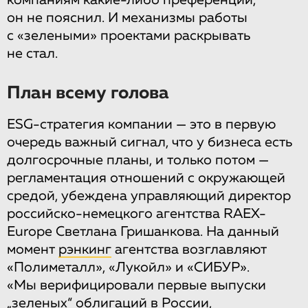
компаниям какие-либо преференции,
он не пояснил. И механизмы работы
с «зелеными» проектами раскрывать
не стал.
План всему голова
ESG-стратегия компании — это в первую
очередь важный сигнал, что у бизнеса есть
долгосрочные планы, и только потом —
регламентация отношений с окружающей
средой, убеждена управляющий директор
российско-немецкого агентства RAEX-
Europe Светлана Гришанкова. На данный
момент
рэнкинг
агентства возглавляют
«Полиметалл», «Лукойл» и «СИБУР».
«Мы верифицировали первые выпуски
„зеленых“ облигаций в России,