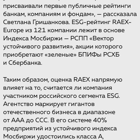
присваивали первые публичные рейтинги
банкам, компаниям и фондам», — рассказала
Светлана Гришанкова. ESG-рейтинг RAEX-
Europe из 121 компании лежит в основе
Индекса Мосбиржи — РСПП «Вектор
устойчивого развития», акции которого
приобретают «зеленые» БПИФы РСХБ
и Сбербанка.
Таким образом, оценка RAEX напрямую
влияет на то, считается ли компания
участником российского сегмента ESG.
Агентство маркирует гигантов
отечественного бизнеса в диапазоне
от ААА до ССС. В его системе 40%
предприятий из устойчивого индекса
Мосбиржи удостоились класса А,