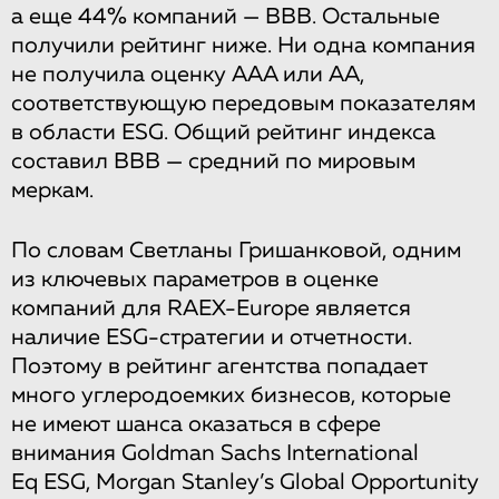
а еще 44% компаний — BBB. Остальные
получили рейтинг ниже. Ни одна компания
не получила оценку AAA или AA,
соответствующую передовым показателям
в области ESG. Общий рейтинг индекса
составил BBB — средний по мировым
меркам.
По словам Светланы Гришанковой, одним
из ключевых параметров в оценке
компаний для RAEX-Europe является
наличие ESG-стратегии и отчетности.
Поэтому в рейтинг агентства попадает
много углеродоемких бизнесов, которые
не имеют шанса оказаться в сфере
внимания Goldman Sachs International
Eq ESG, Morgan Stanley’s Global Opportunity