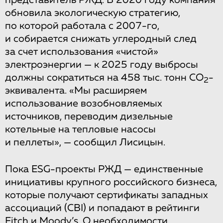
представитель РЖД. В 2020 году компания
обновила экологическую стратегию,
по которой работала с 2007-го,
и собирается снижать углеродный след
за счет использования «чистой»
электроэнергии — к 2025 году выбросы
должны сократиться на 458 тыс. тонн CO
-
2
эквивалента. «Мы расширяем
использование возобновляемых
источников, переводим дизельные
котельные на тепловые насосы
и пеллеты», — сообщил Лисицын.
Пока ESG-проекты РЖД — единственные
инициативы крупного российского бизнеса,
которые получают сертификаты западных
ассоциаций (CBI) и попадают в рейтинги
Fitch и Moody’s. О необходимости