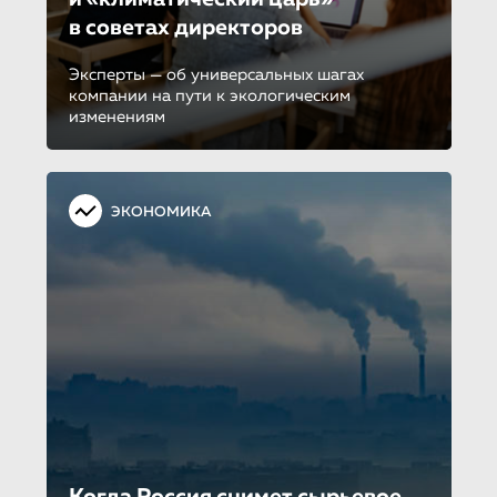
в советах директоров
Эксперты — об универсальных шагах
компании на пути к экологическим
изменениям
ЭКОНОМИКА