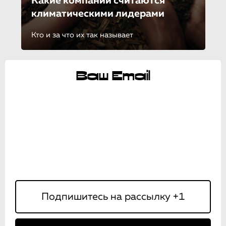
Какие компании считаются
климатически­ми лидерами
Кто и за что их так называет
Ваш Email