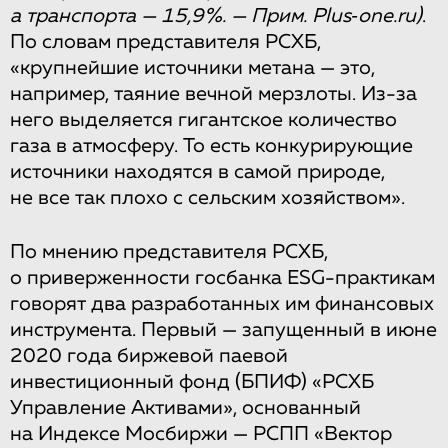
а транспорта — 15,9%. — Прим. Plus‑one.ru)
.
По словам представителя РСХБ,
«крупнейшие источники метана — это,
например, таяние вечной мерзлоты. Из-за
него выделяется гигантское количество
газа в атмосферу. То есть конкурирующие
источники находятся в самой природе,
не все так плохо с сельским хозяйством».
По мнению представителя РСХБ,
о приверженности госбанка ESG-практикам
говорят два разработанных им финансовых
инструмента. Первый — запущенный в июне
2020 года биржевой паевой
инвестиционный фонд (БПИФ) «РСХБ
Управление Активами», основанный
на Индексе Мосбиржи — РСПП «Вектор