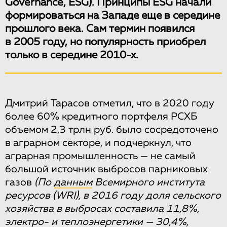
Governance, ESG). Принципы ESG начали
формироваться на Западе еще в середине
прошлого века. Сам термин появился
в 2005 году, но популярность приобрел
только в середине 2010-х.
Дмитрий Тарасов отметил, что в 2020 году
более 60% кредитного портфеля РСХБ
объемом 2,3 трлн руб. было сосредоточено
в аграрном секторе, и подчеркнул, что
аграрная промышленность — не самый
большой источник выбросов парниковых
газов
(По
данным
Всемирного института
ресурсов (WRI), в 2016 году доля сельского
хозяйства в выбросах составила 11,8%,
электро- и теплоэнергетики — 30,4%,