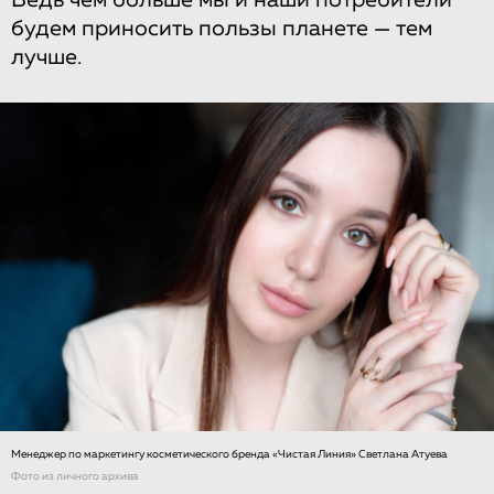
Ведь чем больше мы и наши потребители
будем приносить пользы планете — тем
лучше.
Менеджер по маркетингу косметического бренда «Чистая Линия» Светлана Атуева
Фото из личного архива