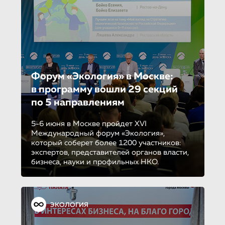
Форум «Экология» в Москве:
в программу вошли 29 секций
по 5 направле­ни­ям
5-6 июня в Москве пройдет XVI
Международный форум «Экология»,
который соберет более 1200 участников:
экспертов, представителей органов власти,
бизнеса, науки и профильных НКО.
ЭКОЛОГИЯ