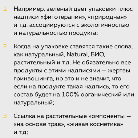
1
Например, зелёный цвет упаковки плюс
надписи «фитотерапия», «природная»
и т.д. ассоциируются с экологичностью
и натуральностью продукта;
2
Когда на упаковке ставятся такие слова,
как натуральный, Natural, БИО,
растительный и т.д. Не обязательно все
продукты с этими надписями — жертвы
гринвошинга, но это и не значит, что
если на продукте такая надпись, то
его
состав
будет на 100% органический или
натуральный;
3
Ссылка на растительные компоненты —
«на основе трав», «живая косметика»
и т.д;