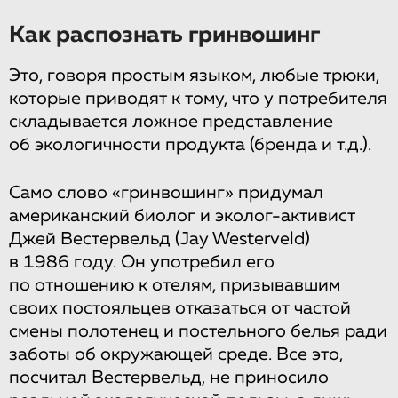
Как распознать гринвошинг
Это, говоря простым языком, любые трюки,
которые приводят к тому, что у потребителя
складывается ложное представление
об экологичности продукта (бренда и т.д.).
Само слово «гринвошинг» придумал
американский биолог и эколог-активист
Джей Вестервельд (Jay Westerveld)
в 1986 году. Он употребил его
по отношению к отелям, призывавшим
своих постояльцев отказаться от частой
смены полотенец и постельного белья ради
заботы об окружающей среде. Все это,
посчитал Вестервельд, не приносило