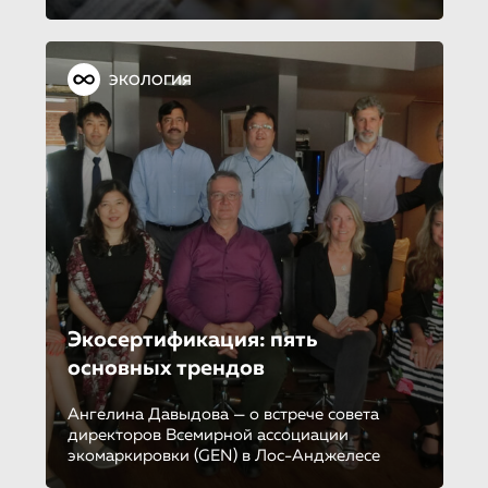
ЭКОЛОГИЯ
Экосертифика­ция: пять
основных трендов
Ангелина Давыдова — о встрече совета
директоров Всемирной ассоциации
экомаркировки (GEN) в Лос-Анджелесе