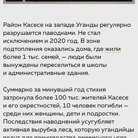
Район Касесе на западе Уганды регулярно
разрушается паводками. Не стал
исключением и 2020 год. В зоне
подтопления оказались дома, где
жили
более 1 тыс. семей, — люди были
вынуждены переселиться в школы
и административные здания.
Суммарно за минувший год стихия
затронула более 100 тыс. жителей Касесе
и его окрестностей, 10 человек погибли —
среди них женщины, дети и подростки.
Последствия наводнений усугубляет
активная вырубка леса, которую угандийцы
ведут для производства древесного угля.