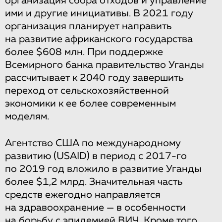
организация сбора отходов и управление
ими и другие инициативы. В 2021 году
организация планирует направить
на развитие африканского государства
более $608 млн. При поддержке
Всемирного банка правительство Уганды
рассчитывает к 2040 году завершить
переход от сельскохозяйственной
экономики к ее более современным
моделям.
Агентство США по международному
развитию (USAID) в период с 2017-го
по 2019 год вложило в развитие Уганды
более $1,2 млрд. Значительная часть
средств ежегодно направляется
на здравоохранение — в особенности
на борьбу с эпидемией ВИЧ. Кроме того,