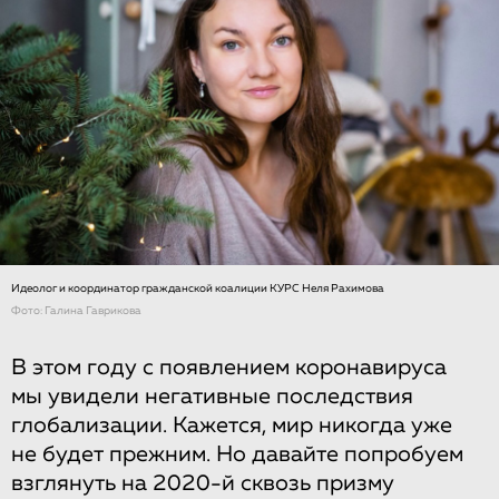
Идеолог и координатор гражданской коалиции КУРС Неля Рахимова
Фото: Галина Гаврикова
В этом году с появлением коронавируса
мы увидели негативные последствия
глобализации. Кажется, мир никогда уже
не будет прежним. Но давайте попробуем
взглянуть на 2020-й сквозь призму