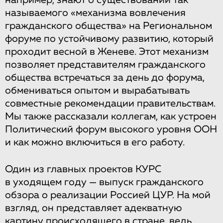
например, знают о существовании так
называемого «механизма вовлечения
гражданского общества» на Региональном
форуме по устойчивому развитию, который
проходит весной в Женеве. Этот механизм
позволяет представителям гражданского
общества встречаться за день до форума,
обмениваться опытом и вырабатывать
совместные рекомендации правительствам.
Мы также рассказали коллегам, как устроен
Политический форум высокого уровня ООН
и как можно включиться в его работу.
Один из главных проектов КУРС
в уходящем году — выпуск гражданского
обзора о реализации Россией ЦУР. На мой
взгляд, он представляет адекватную
картину происходящего в стране, ведь