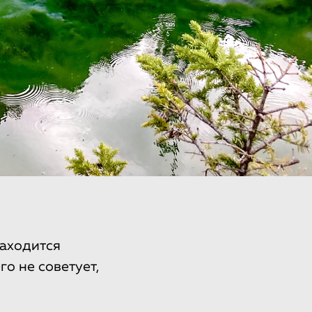
находится
о не советует,