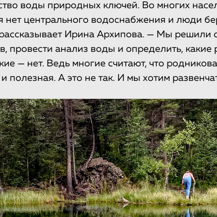
ство воды природных ключей. Во многих насе
я нет центрального водоснабжения и люди бе
 рассказывает Ирина Архипова. — Мы решили 
в, провести анализ воды и определить, какие
кие — нет. Ведь многие считают, что родников
и полезная. А это не так. И мы хотим развенчат