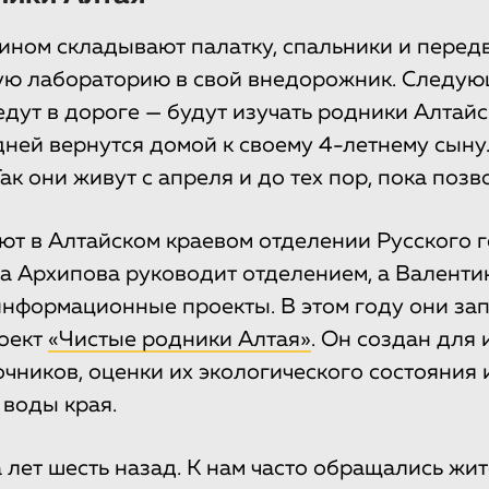
ином складывают палатку, спальники и пере
ую лабораторию в свой внедорожник. Следу
едут в дороге — будут изучать родники Алтайс
дней вернутся домой к своему 4-летнему сыну.
ак они живут с апреля и до тех пор, пока позв
ют в Алтайском краевом отделении Русского 
а Архипова руководит отделением, а Валенти
нформационные проекты. В этом году они за
оект
«Чистые родники Алтая»
. Он создан для 
чников, оценки их экологического состояния 
 воды края.
 лет шесть назад. К нам часто обращались жи