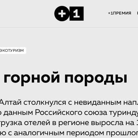
+1ПРЕМИЯ
ЭКОТУРИЗМ
 горной породы
 Алтай столкнулся с невиданным на
о данным Российского союза туринд
агрузка отелей в регионе выросла на
ю с аналогичным периодом прошлог