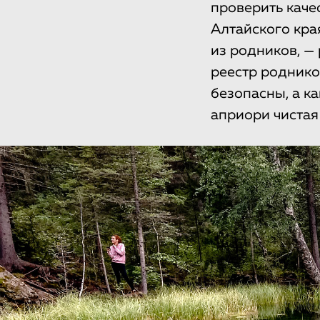
проверить каче
Алтайского кра
из родников, —
реестр роднико
безопасны, а ка
априори чистая 