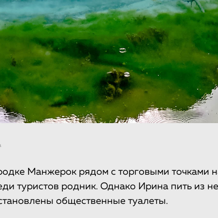
а
ородке Манжерок рядом с торговыми точками 
ди туристов родник. Однако Ирина пить из нег
установлены общественные туалеты.