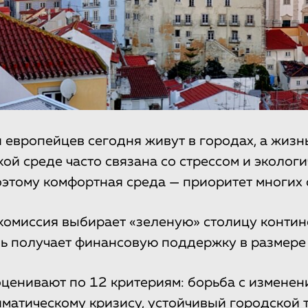
и европейцев сегодня живут в городах, а жизн
кой среде часто связана со стрессом и эколог
этому комфортная среда — приоритет многих 
омиссия выбирает «зеленую» столицу контине
ь получает финансовую поддержку в размере 
ценивают по 12 критериям: борьба с изменен
иматическому кризису, устойчивый городской 