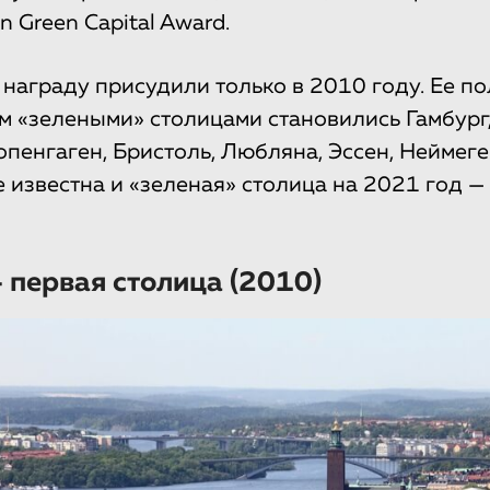
 Green Capital Award.
награду присудили только в 2010 году. Ее п
ем «зелеными» столицами становились Гамбург
Копенгаген, Бристоль, Любляна, Эссен, Неймеге
е известна и «зеленая» столица на 2021 год —
 первая столица (2010)