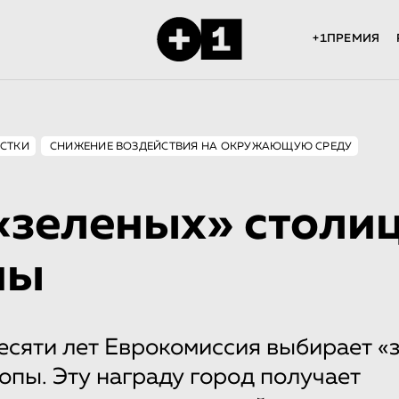
+1ПРЕМИЯ
СТКИ
СНИЖЕНИЕ ВОЗДЕЙСТВИЯ НА ОКРУЖАЮЩУЮ СРЕДУ
«зеленых» столи
пы
есяти лет Еврокомиссия выбирает «
опы. Эту награду город получает