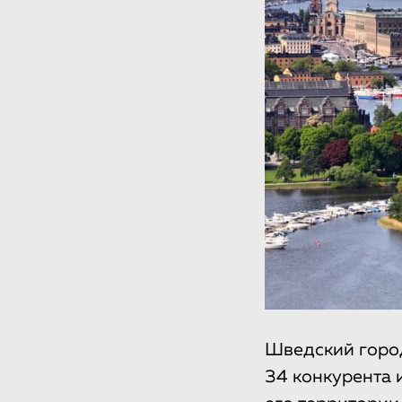
Шведский город
34 конкурента 