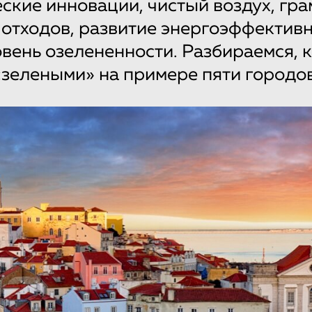
еские инновации, чистый воздух, гр
отходов, развитие энергоэффективн
вень озелененности. Разбираемся, 
«зелеными» на примере пяти городов