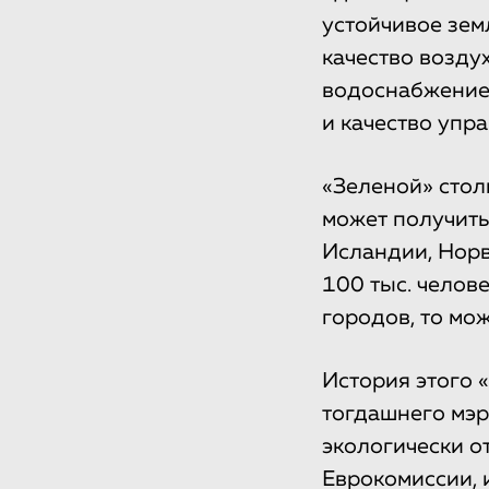
устойчивое зем
качество возду
водоснабжение,
и качество упра
«Зеленой» стол
может получить
Исландии, Норв
100 тыс. челове
городов, то мо
История этого 
тогдашнего мэр
экологически о
Еврокомиссии, 