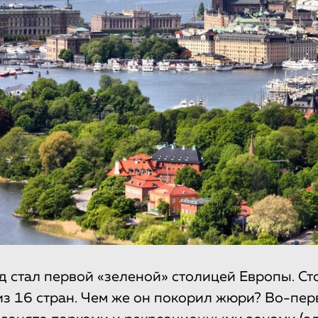
 стал первой «зеленой» столицей Европы. С
из 16 стран. Чем же он покорил жюри? Во-пер