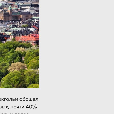
токгольм обошел
вых, почти 40%