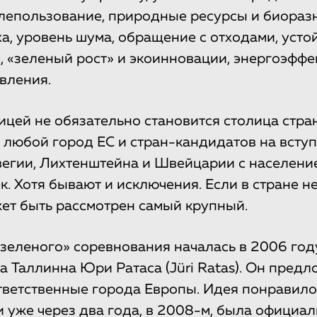
лепользование, природные ресурсы и биораз
ха, уровень шума, обращение с отходами, усто
 «зеленый рост» и экоинновации, энергоэффе
вления.
ицей не обязательно становится столица стран
 любой город ЕС и стран-кандидатов на вступ
егии, Лихтенштейна и Швейцарии с населени
к. Хотя бывают и исключения. Если в стране не
жет быть рассмотрен самый крупный.
«зеленого» соревнования началась в 2006 год
а Таллинна Юри Ратаса (Jüri Ratas). Он пред
тветственные города Европы. Идея понравило
и уже через два года, в 2008-м, была официа