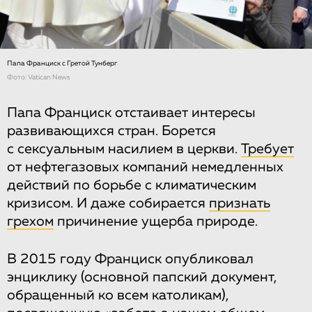
Папа Франциск с Гретой Тунберг
Фото: Vatican News
Папа Франциск отстаивает интересы
развивающихся стран. Борется
с сексуальным насилием в церкви.
Требует
от нефтегазовых компаний немедленных
действий по борьбе с климатическим
кризисом. И даже собирается
признать
грехом
причинение ущерба природе.
В 2015 году Франциск опубликовал
энциклику (основной папский документ,
обращенный ко всем католикам),