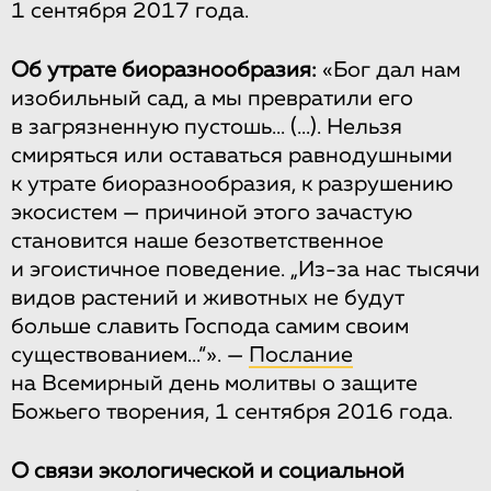
1 сентября 2017 года.
Об утрате биоразнообразия:
«Бог дал нам
изобильный сад, а мы превратили его
в загрязненную пустошь... (...). Нельзя
смиряться или оставаться равнодушными
к утрате биоразнообразия, к разрушению
экосистем — причиной этого зачастую
становится наше безответственное
и эгоистичное поведение. „Из-за нас тысячи
видов растений и животных не будут
больше славить Господа самим своим
существованием...“». —
Послание
на Всемирный день молитвы о защите
Божьего творения, 1 сентября 2016 года.
О связи экологической и социальной