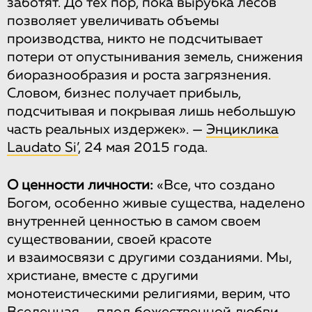
заботят. До тех пор, пока вырубка лесов
позволяет увеличивать объемы
производства, никто не подсчитывает
потери от опустынивания земель, снижения
биоразнообразия и роста загрязнения.
Словом, бизнес получает прибыль,
подсчитывая и покрывая лишь небольшую
часть реальных издержек». —
Энциклика
Laudato Si’
, 24 мая 2015 года.
О ценности личности:
«Все, что создано
Богом, особенно живые существа, наделено
внутренней ценностью в самом своем
существовании, своей красоте
и взаимосвязи с другими созданиями. Мы,
христиане, вместе с другими
монотеистическими религиями, верим, что