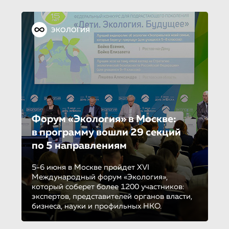
ЭКОЛОГИЯ
Форум «Экология» в Москве:
в программу вошли 29 секций
по 5 направле­ни­ям
5-6 июня в Москве пройдет XVI
Международный форум «Экология»,
который соберет более 1200 участников:
экспертов, представителей органов власти,
бизнеса, науки и профильных НКО.