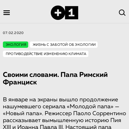
07.02.2020
ЭКОЛОГИЯ
ЖИЗНЬ С ЗАБОТОЙ ОБ ЭКОЛОГИИ
ПРОТИВОДЕЙСТВИЕ ИЗМЕНЕНИЮ КЛИМАТА
Своими словами. Папа Римский
Франциск
В январе на экраны вышло продолжение
нашумевшего сериала «Молодой папа» —
«Новый папа». Режиссер Паоло Соррентино
рассказывает вымышленную историю Пия
XIII и Иоанна Павла III. Настоящий папа