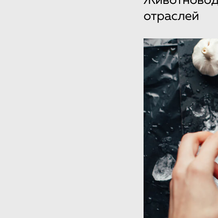
Животноводс
отраслей