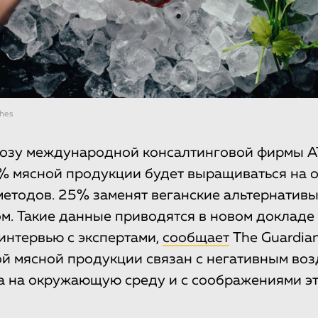
Shes
озу международной консалтинговой фирмы AT
% мясной продукции будет выращиваться на 
етодов. 25% заменят веганские альтернативы
ом. Такие данные приводятся в новом докладе 
интервью с экспертами,
сообщает
The Guardia
ой мясной продукции связан с негативным во
 на окружающую среду и с соображениями эт