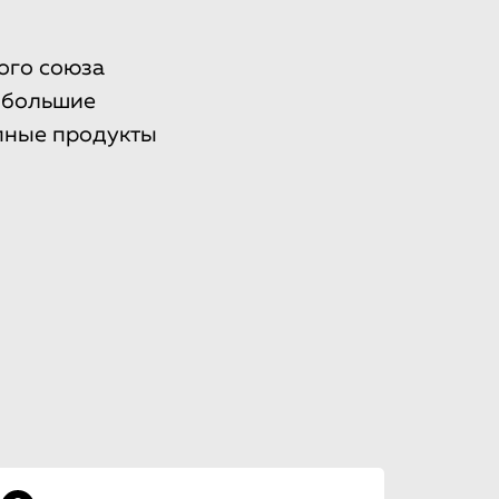
ого союза
ь большие
упные продукты