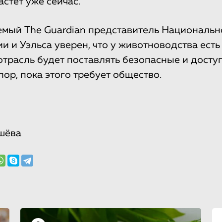
стет уже сейчас.
мый The Guardian представитель Национальн
и и Уэльса уверен, что у животноводства ест
отрасль будет поставлять безопасные и дост
пор, пока этого требует общество.
шёва