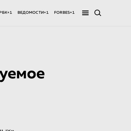
РБК+1
ВЕДОМОСТИ+1
FORBES+1
руемое