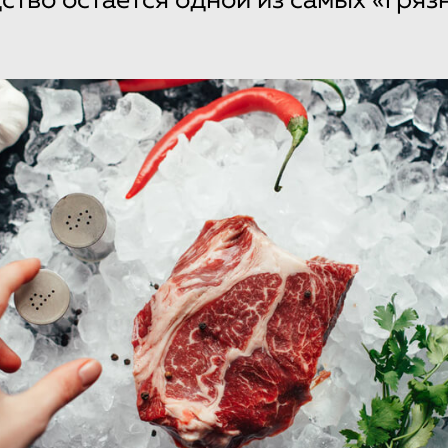
тво остается одной из самых «гряз