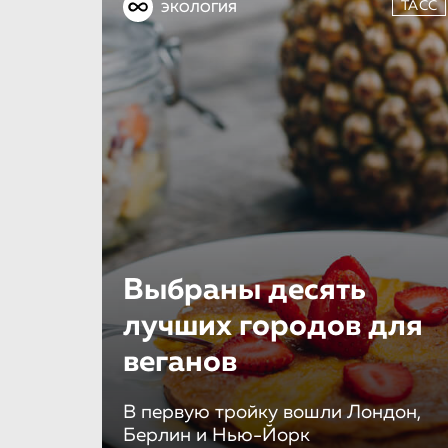
ТАСС
ЭКОЛОГИЯ
Выбраны десять
лучших городов для
веганов
В первую тройку вошли Лондон,
Берлин и Нью-Йорк