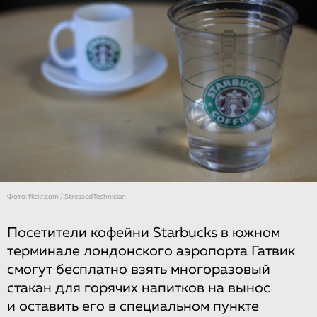
Фото: flickr.com / StressedTechnician
Посетители кофейни Starbucks в южном
терминале лондонского аэропорта Гатвик
смогут бесплатно взять многоразовый
стакан для горячих напитков на вынос
и оставить его в специальном пункте