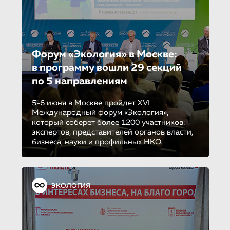
Форум «Экология» в Москве:
в программу вошли 29 секций
по 5 направле­ни­ям
5-6 июня в Москве пройдет XVI
Международный форум «Экология»,
который соберет более 1200 участников:
экспертов, представителей органов власти,
бизнеса, науки и профильных НКО.
ЭКОЛОГИЯ