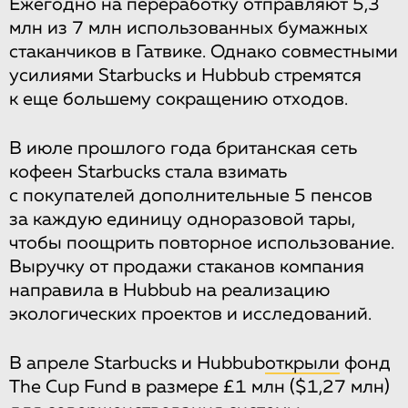
Ежегодно на переработку отправляют 5,3
млн из 7 млн использованных бумажных
стаканчиков в Гатвике. Однако совместными
усилиями Starbucks и Hubbub стремятся
к еще большему сокращению отходов.
В июле прошлого года британская сеть
кофеен Starbucks стала взимать
с покупателей дополнительные 5 пенсов
за каждую единицу одноразовой тары,
чтобы поощрить повторное использование.
Выручку от продажи стаканов компания
направила в Hubbub на реализацию
экологических проектов и исследований.
В апреле Starbucks и Hubbub
открыли
фонд
The Cup Fund в размере £1 млн ($1,27 млн)