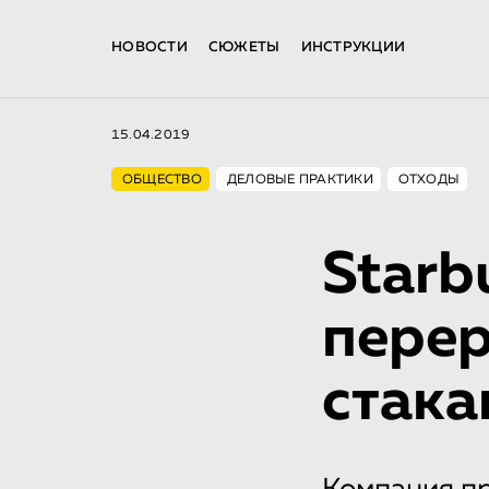
НОВОСТИ
СЮЖЕТЫ
ИНСТРУКЦИИ
15.04.2019
ОБЩЕСТВО
ДЕЛОВЫЕ ПРАКТИКИ
ОТХОДЫ
Starb
пере
стака