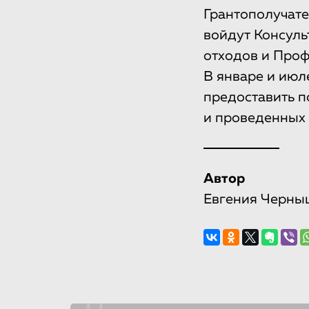
Грантополучате
войдут Консуль
отходов и Проф
В январе и июл
предоставить п
и проведенных
Автор
Евгения Черны