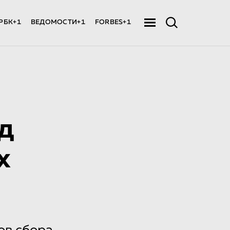
РБК+1
ВЕДОМОСТИ+1
FORBES+1
д
х