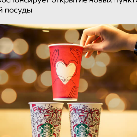
оспонсирует открытие новых пункт
й посуды