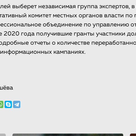
лей выберет независимая группа экспертов, в
тативный комитет местных органов власти по
ессиональное объединение по управлению о
е 2020 года получившие гранты участники д
одробные отчеты о количестве переработанно
 информационных кампаниях.
шёва