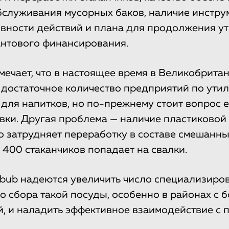
бслуживания мусорных баков, наличие инстру
вности действий и плана для продолжения у
нтового финансирования.
тмечает, что в настоящее время в Великобрита
достаточное количество предприятий по ути
для напитков, но по-прежнему стоит вопрос е
вки. Другая проблема — наличие пластиковой
то затрудняет переработку в составе смешанны
 400 стаканчиков попадает на свалки.
bbub надеются увеличить число специализиро
о сбора такой посуды, особенно в районах с 
, и наладить эффективное взаимодействие с 