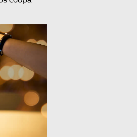
ов сбора