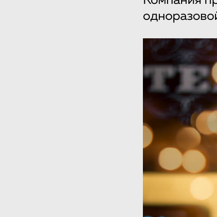
Компания пр
одноразово