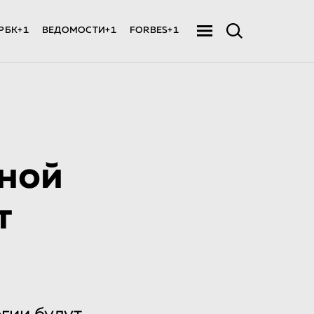
РБК+1
ВЕДОМОСТИ+1
FORBES+1
ной
т