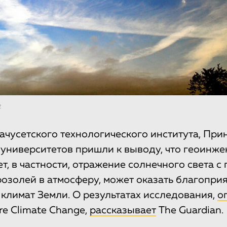
2
ачусетского технологического института, При
 университетов пришли к выводу, что геоинже
т, в частности, отражение солнечного света 
озолей в атмосферу, может оказать благопри
 климат Земли. О результатах исследования,
о
re Climate Change,
рассказывает
The Guardian.