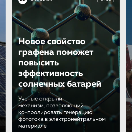
ЭКОЛОГИЯ
Новое свойство
графена поможет
повысить
эффективность
солнечных батарей
Ученые открыли
механизм, позволяющий
контролировать генерацию
фототока в электронейтральном
материале