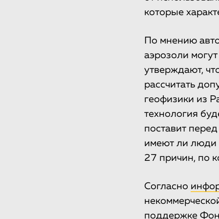
которые характ
По мнению авто
аэрозоли могут
утверждают, чт
рассчитать доп
геофизики из Р
технология буд
поставит перед
имеют ли люди 
27 причин, по 
Согласно
инфо
некоммерческой
поддержке Фонд