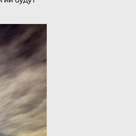
гии будут