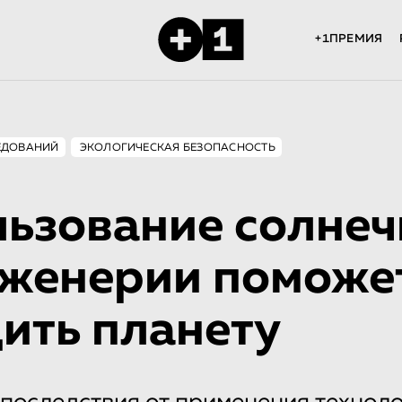
+1ПРЕМИЯ
ЕДОВАНИЙ
ЭКОЛОГИЧЕСКАЯ БЕЗОПАСНОСТЬ
ьзование солнеч
нженерии поможе
ить планету