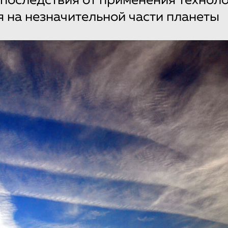
последствия от применения техноло
 на незначительной части планеты