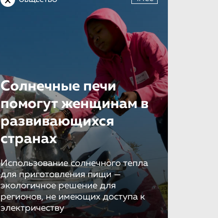
ОБЩЕСТВО
Солнечные печи
помогут женщинам в
развивающихся
странах
Использование солнечного тепла
для приготовления пищи —
экологичное решение для
регионов, не имеющих доступа к
электричеству