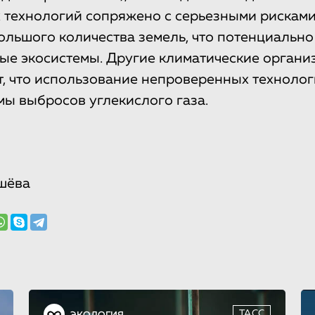
технологий сопряжено с серьезными рисками
ольшого количества земель, что потенциально
ые экосистемы. Другие климатические органи
 что использование непроверенных техноло
мы выбросов углекислого газа.
шёва
ТАСС