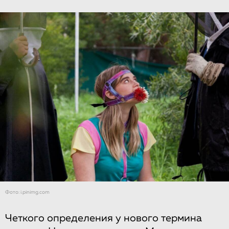
Фото: i.pinimg.com
Четкого определения у нового термина