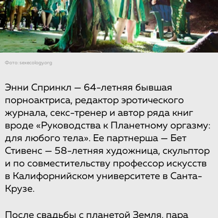
Фото: sexecology.org
Энни Спринкл — 64-летняя бывшая
порноактриса, редактор эротического
журнала, секс-тренер и автор ряда книг
вроде «Руководства к Планетному оргазму:
для любого тела». Ее партнерша — Бет
Стивенс — 58-летняя художница, скульптор
и по совместительству профессор искусств
в Калифорнийском университете в Санта-
Крузе.
После свадьбы с планетой Земля, пара