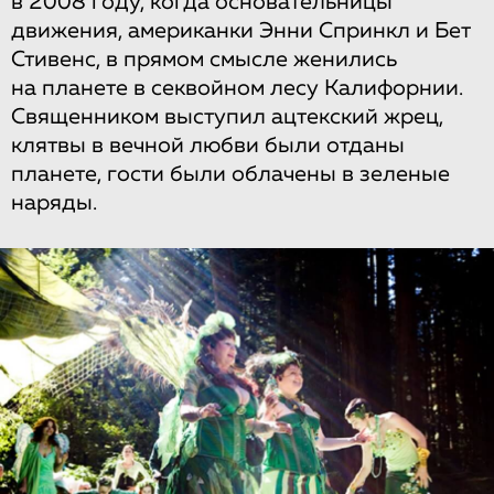
в 2008 году, когда основательницы
движения, американки Энни Спринкл и Бет
Стивенс, в прямом смысле женились
на планете в секвойном лесу Калифорнии.
Священником выступил ацтекский жрец,
клятвы в вечной любви были отданы
планете, гости были облачены в зеленые
наряды.