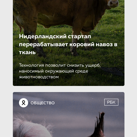
Нидерландский стартап
перерабатыва­ет коровий навоз в
ткань
Технология позволит снизить ущерб,
наносимый окружающей среде
животноводством
РБК
ОБЩЕСТВО