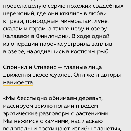
провела целую серию похожих свадебных
церемоний, где они клялись в любви
к грязи, природным минералам, луне,
скалам и горам, а также небу и озеру
Калавеси в Финляндии. В ходе одной
из операций парочка устроила заплыв
в озере, нарядившись в костюмы рыб.
Спринкл и Стивенс — главные лица
движения экосексуалов. Они же и авторы
манифеста
.
«Мы бесстыдно обнимаем деревья,
массируем землю ногами и ведем
эротические разговоры с растениями.
Мы нежимся с камнями, нас ласкают
водопады и восхищают изгибы планеты», —