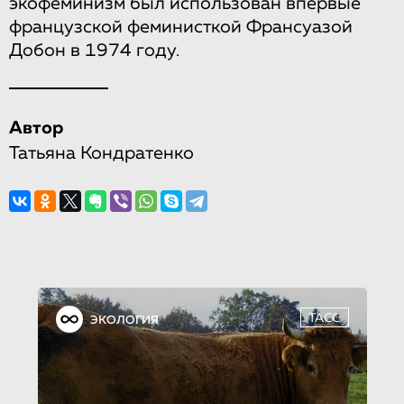
экофеминизм был использован впервые
французской феминисткой Франсуазой
Добон в 1974 году.
Автор
Татьяна Кондратенко
ТАСС
ЭКОЛОГИЯ