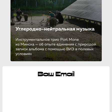
Углеродно-ней­траль­ная музыка
Инструментальное трио Port Mone
из Минска — об опыте единения с природой:
записи альбома с помощью ВИЭ в полевых
условиях
Ваш Email