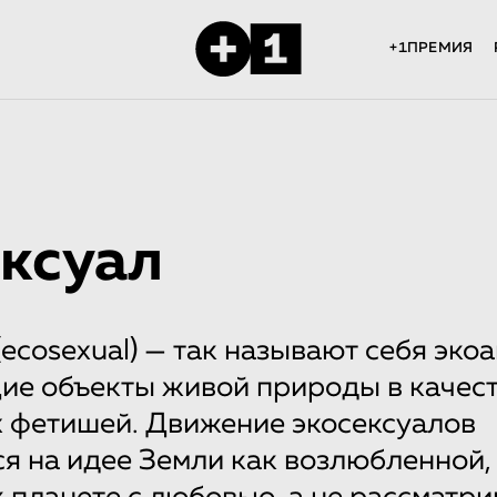
+1ПРЕМИЯ
ксуал
(ecosexual) — так называют себя эко
ие объекты живой природы в качес
 фетишей. Движение экосексуалов
я на идее Земли как возлюбленной,