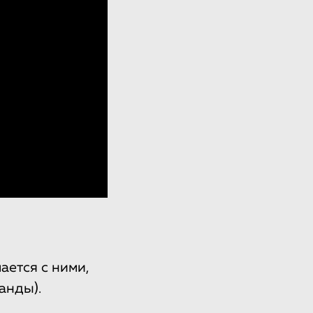
ается с ними,
анды).