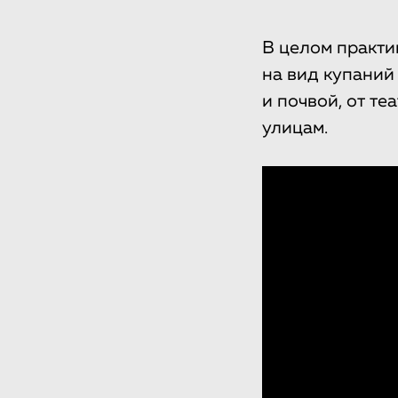
В целом практи
на вид купаний
и почвой, от т
улицам.