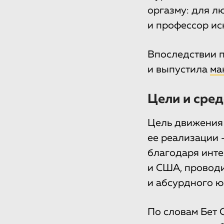
оргазму: для л
и профессор ис
Впоследствии 
и выпустила
ма
Цели и сред
Цель движения 
ее реализации —
благодаря инте
и США, проводи
и абсурдного ю
По словам Бет 