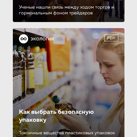
Ученые нашли связь между ходом торгов и
гормональным фоном трейдеров
РБК
ЭКОЛОГИЯ
Как выбрать безопасную
упаковку
Токсичные вещества пластиковых упаковок