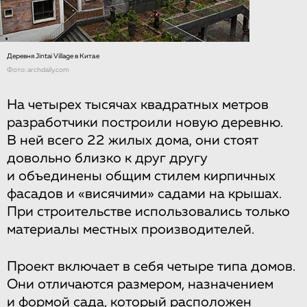
Деревня Jintai Village в Китае
Фото: archdaily.com
На четырех тысячах квадратных метров
разработчики построили новую деревню.
В ней всего 22 жилых дома, они стоят
довольно близко к друг другу
и объединены общим стилем кирпичных
фасадов и «висячими» садами на крышах.
При строительстве использовались только
материалы местных производителей.
Проект включает в себя четыре типа домов.
Они отличаются размером, назначением
и формой сада, который расположен