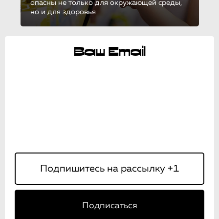
опасны не только для окружающей среды,
но и для здоровья
Ваш Email
Подписаться