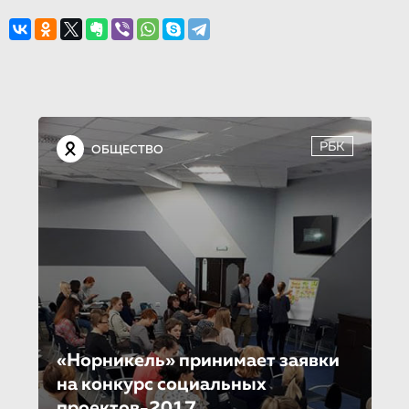
РБК
ОБЩЕСТВО
«Норни­кель» принимает заявки
на конкурс социальных
проектов-2017