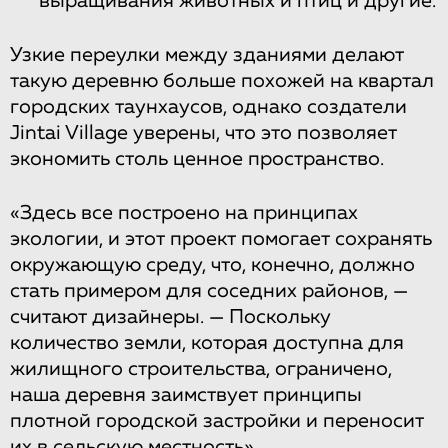
выращивания животных и птиц и другие.
Узкие переулки между зданиями делают
такую деревню больше похожей на квартал
городских таунхаусов, однако создатели
Jintai Village уверены, что это позволяет
экономить столь ценное пространство.
«Здесь все построено на принципах
экологии, и этот проект помогает сохранять
окружающую среду, что, конечно, должно
стать примером для соседних районов, —
считают дизайнеры. — Поскольку
количество земли, которая доступна для
жилищного строительства, ограничено,
наша деревня заимствует принципы
плотной городской застройки и переносит
их в сельскую местность».