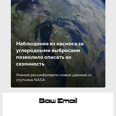
Наблюдение из космоса за
углеродными выбросами
позволило описать их
сезонность
Ученые расшифровали новые данные со
спутника NASA
Ваш Email