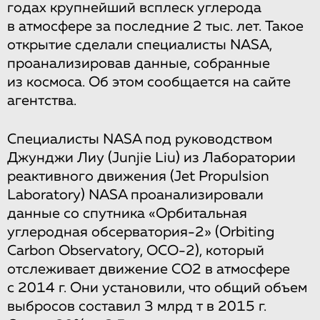
годах крупнейший всплеск углерода
в атмосфере за последние 2 тыс. лет. Такое
открытие сделали специалисты NASA,
проанализировав данные, собранные
из космоса. Об этом сообщается на сайте
агентства.
Специалисты NASA под руководством
Джунджи Лиу (Junjie Liu) из Лаборатории
реактивного движения (Jet Propulsion
Laboratory) NASA проанализировали
данные со спутника «Орбитальная
углеродная обсерватория-2» (Orbiting
Carbon Observatory, OCO-2), который
отслеживает движение СО2 в атмосфере
с 2014 г. Они установили, что общий объем
выбросов составил 3 млрд т в 2015 г.