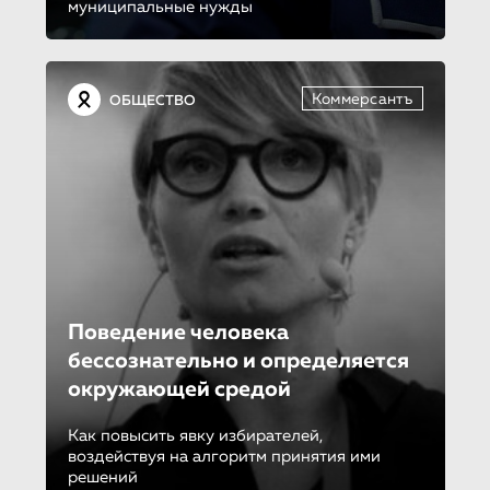
муниципальные нужды
Коммерсантъ
ОБЩЕСТВО
Поведение человека
бессознатель­но и определяет­ся
окружающей средой
Как повысить явку избирателей,
воздействуя на алгоритм принятия ими
решений