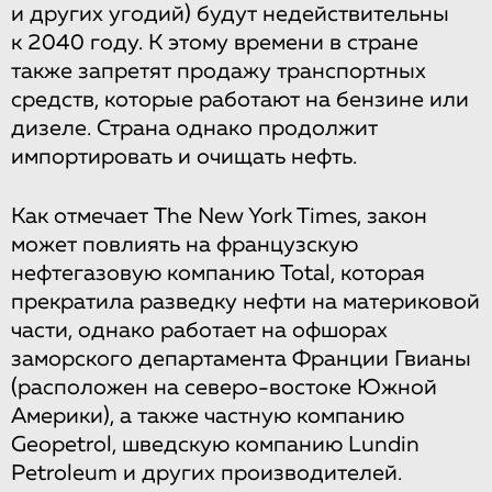
и других угодий) будут недействительны
к 2040 году. К этому времени в стране
также запретят продажу транспортных
средств, которые работают на бензине или
дизеле. Страна однако продолжит
импортировать и очищать нефть.
Как отмечает The New York Times, закон
может повлиять на французскую
нефтегазовую компанию Total, которая
прекратила разведку нефти на материковой
части, однако работает на офшорах
заморского департамента Франции Гвианы
(расположен на северо-востоке Южной
Америки), а также частную компанию
Geopetrol, шведскую компанию Lundin
Petroleum и других производителей.